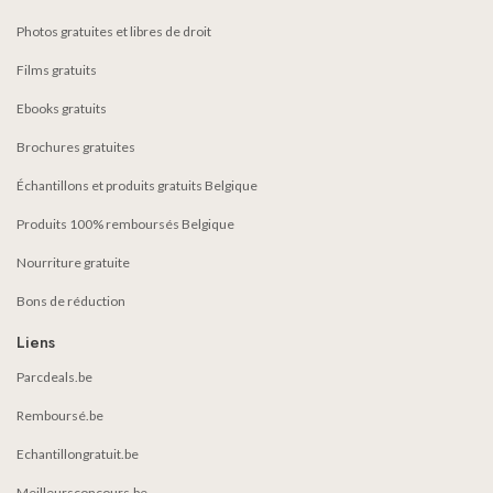
Photos gratuites et libres de droit
Films gratuits
Ebooks gratuits
Brochures gratuites
Échantillons et produits gratuits Belgique
Produits 100% remboursés Belgique
Nourriture gratuite
Bons de réduction
Liens
Parcdeals.be
Remboursé.be
Echantillongratuit.be
Meilleursconcours.be