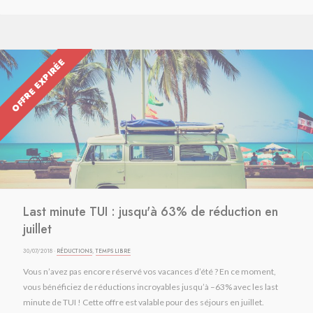
OFFRE EXPIRÉE
Last minute TUI : jusqu'à 63% de réduction en
juillet
30/07/2018 ·
RÉDUCTIONS
,
TEMPS LIBRE
Vous n’avez pas encore réservé vos vacances d’été ? En ce moment,
vous bénéficiez de réductions incroyables jusqu’à –63% avec les last
minute de TUI ! Cette offre est valable pour des séjours en juillet.