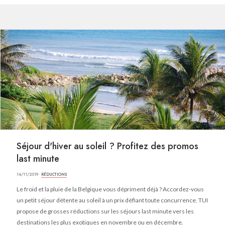
Séjour d'hiver au soleil ? Profitez des promos
last minute
14/11/2019 ·
RÉDUCTIONS
Le froid et la pluie de la Belgique vous dépriment déjà ? Accordez-vous
un petit séjour détente au soleil à un prix défiant toute concurrence. TUI
propose de grosses réductions sur les séjours last minute vers les
destinations les plus exotiques en novembre ou en décembre.