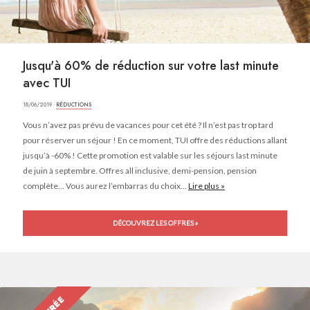
Jusqu'à 60% de réduction sur votre last minute
avec TUI
18/06/2019 ·
RÉDUCTIONS
Vous n’avez pas prévu de vacances pour cet été ? Il n’est pas trop tard
pour réserver un séjour ! En ce moment, TUI offre des réductions allant
jusqu’à -60% ! Cette promotion est valable sur les séjours last minute
de juin à septembre. Offres all inclusive, demi-pension, pension
complète… Vous aurez l’embarras du choix...
Lire plus »
DÉCOUVREZ LES OFFRES »