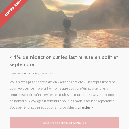
OFFRE EXPIRÉE
44% de réduction sur les last minute en août et
septembre
13/08/2018 ·
RÉDUCTIONS
,
TEMPS LIBRE
Vous n’êtes pas encore parti en vacances cet été ? Il n’est pas trop tard
pour voyager ce mois-ci ! À moins que vous préfériez attendre la
rentrée scolaire afin d’éviter les foules de touristes ? TUI vous propose
de nombreux voyages last minute pour les mois d’août et septembre.
Vous bénéficiez de réductions incroyables...
Lire plus »
DÉCOUVREZ LES LAST MINUTE »