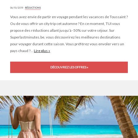
06/10/2019 ·
RÉDUCTIONS
Vous avez envie de partir en voyage pendant les vacances de Toussaint ?
Ou de vous offrir un city trip cet automne ? En ce moment, TUI vous
propose des réductions allant jusqu’à -50% sur votre séjour. Sur
Superlastminutes.be, vous découvrirez les meilleures destinations
pour voyager durant cette saison. Vous préférez vous envoler vers un
pays chaud ?...
Lire plus »
DÉCOUVREZ LES OFFRES »