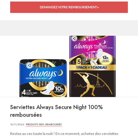
DEMANDEZ VOTRE REMBOURSEMENT »
Serviettes Always Secure Night 100%
remboursées
15/11/2024 ·
PRODUITS 100% REMBOURSÉS
Restez au sec toute la nuit ! En ce moment, achetez des serviettes