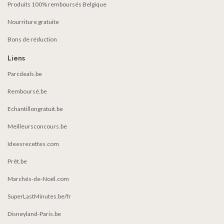
Produits 100% remboursés Belgique
Nourriture gratuite
Bons de réduction
Liens
Parcdeals.be
Remboursé.be
Echantillongratuit.be
Meilleursconcours.be
Ideesrecettes.com
Prêt.be
Marchés-de-Noël.com
SuperLastMinutes.be/fr
Disneyland-Paris.be