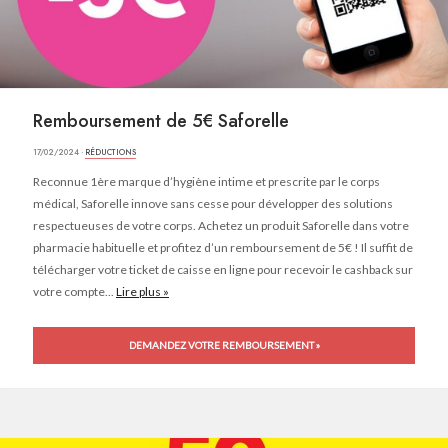
Remboursement de 5€ Saforelle
17/02/2024 ·
RÉDUCTIONS
Reconnue 1ère marque d’hygiène intime et prescrite par le corps
médical, Saforelle innove sans cesse pour développer des solutions
respectueuses de votre corps. Achetez un produit Saforelle dans votre
pharmacie habituelle et profitez d’un remboursement de 5€ ! Il suffit de
télécharger votre ticket de caisse en ligne pour recevoir le cashback sur
votre compte...
Lire plus »
DEMANDEZ VOTRE REMBOURSEMENT »