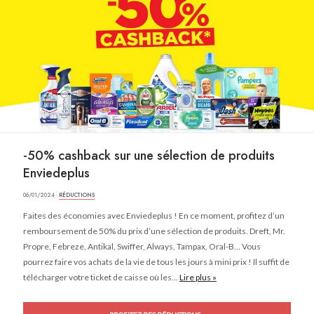
-50% cashback sur une sélection de produits
Enviedeplus
06/01/2024 ·
RÉDUCTIONS
Faites des économies avec Enviedeplus ! En ce moment, profitez d’un
remboursement de 50% du prix d’une sélection de produits. Dreft, Mr.
Propre, Febreze, Antikal, Swiffer, Always, Tampax, Oral-B… Vous
pourrez faire vos achats de la vie de tous les jours à mini prix ! Il suffit de
télécharger votre ticket de caisse où les...
Lire plus »