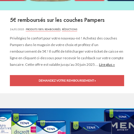
5€ remboursés sur les couches Pampers
24/01/2025 ·
PRODUITS 100% REMBOURSÉS
,
RÉDUCTIONS
Privilégiez le confort pour votre nouveau-né ! Achetez des couches
Pampers dans le magasin de votre choix et profitez d’un
remboursement de 5€ ! Il suffit de télécharger votre ticket de caisse en
ligne en cliquant ci-dessous pour recevoir le cashback sur votre compte
bancaire. Cette offre est valable jusqu’au 30 juin 2025....
Lire plus »
DEMANDEZ VOTRE REMBOURSEMENT »