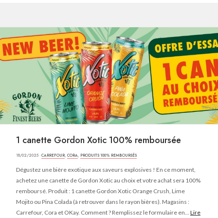
1 canette Gordon Xotic 100% remboursée
18/02/2025 ·
CARREFOUR
,
CORA
,
PRODUITS 100% REMBOURSÉS
Dégustez une bière exotique aux saveurs explosives ! En ce moment,
achetez une canette de Gordon Xotic au choix et votre achat sera 100%
remboursé. Produit : 1 canette Gordon Xotic Orange Crush, Lime
Mojito ou Pina Colada (à retrouver dans le rayon bières). Magasins :
Carrefour, Cora et OKay. Comment ? Remplissez le formulaire en...
Lire