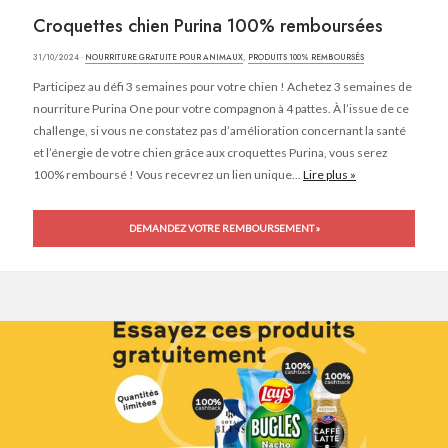
Croquettes chien Purina 100% remboursées
31/10/2024 ·
NOURRITURE GRATUITE POUR ANIMAUX
,
PRODUITS 100% REMBOURSÉS
Participez au défi 3 semaines pour votre chien ! Achetez 3 semaines de
nourriture Purina One pour votre compagnon à 4 pattes. À l’issue de ce
challenge, si vous ne constatez pas d’amélioration concernant la santé
et l’énergie de votre chien grâce aux croquettes Purina, vous serez
100% remboursé ! Vous recevrez un lien unique...
Lire plus »
DEMANDEZ VOTRE REMBOURSEMENT »