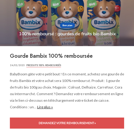
Gourde Bambix 100% remboursée
24/02/2025 ·
PRODUITS 100% REMBOURSÉS
BabyBoom gâte votre petit bout ! En ce moment, achetez une gourde de
fruits Bambix et votre achat sera 100% remboursé. Produit : 1 gourde
de fruits bio 100g au choix. Magasin : Colruyt, Delhaize, Carrefour, Cora
ou Intermarché. Comment ? Demandez votre remboursement en ligne
via le lien ci-dessous en téléchargement votre ticket de caisse.
Conditions : un...
Lire plus »
DEMANDEZ VOTRE REMBOURSEMENT »