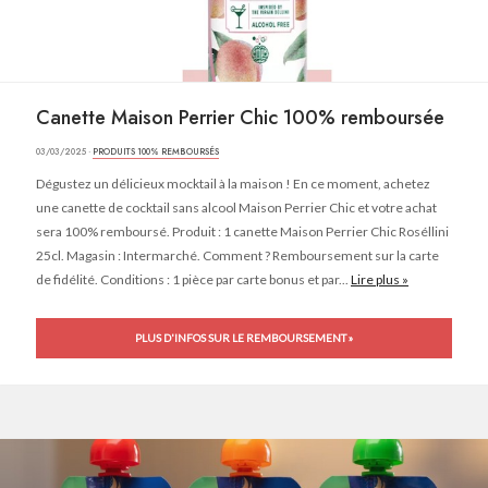
Canette Maison Perrier Chic 100% remboursée
03/03/2025 ·
PRODUITS 100% REMBOURSÉS
Dégustez un délicieux mocktail à la maison ! En ce moment, achetez
une canette de cocktail sans alcool Maison Perrier Chic et votre achat
sera 100% remboursé. Produit : 1 canette Maison Perrier Chic Roséllini
25cl. Magasin : Intermarché. Comment ? Remboursement sur la carte
de fidélité. Conditions : 1 pièce par carte bonus et par...
Lire plus »
PLUS D'INFOS SUR LE REMBOURSEMENT »