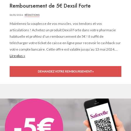
Remboursement de 5€ Dexsil Forte
06/05/2024 ·
RÉDUCTIONS
Maintenez la souplesse de vos muscles, vos tendons et vos
articulations ! Achetez un produit Dexsil Forte dans votre pharmacie
habituelle et profitez d’un remboursement de 5€ ! Il suffit de
télécharger votre ticket de caisse en ligne pour recevoir le cashback sur
votre compte bancaire. Cette offre est valable jusqu’au 13 mai 2024....
Lire plus »
DEMANDEZ VOTRE REMBOURSEMENT »