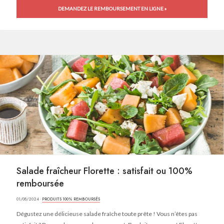
DEMANDEZ LE REMBOURSEMENT EN LIGNE »
Salade fraîcheur Florette : satisfait ou 100%
remboursée
01/08/2024 ·
PRODUITS 100% REMBOURSÉS
Dégustez une délicieuse salade fraîche toute prête ! Vous n’êtes pas