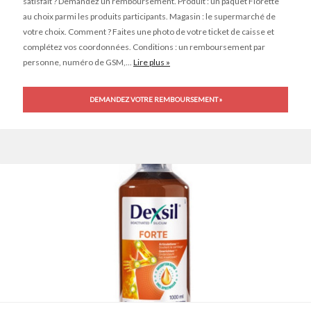
satisfait ? Demandez un remboursement. Produit : un paquet Florette
au choix parmi les produits participants. Magasin : le supermarché de
votre choix. Comment ? Faites une photo de votre ticket de caisse et
complétez vos coordonnées. Conditions : un remboursement par
personne, numéro de GSM,...
Lire plus »
DEMANDEZ VOTRE REMBOURSEMENT »