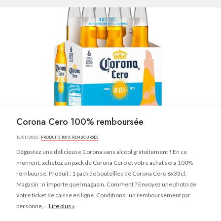
Corona Cero 100% remboursée
15/01/2025 ·
PRODUITS 100% REMBOURSÉS
Dégustez une délicieuse Corona sans alcool gratuitement ! En ce
moment, achetez un pack de Corona Cero et votre achat sera 100%
remboursé. Produit : 1 pack de bouteilles de Corona Cero 6x33cl.
Magasin : n’importe quel magasin. Comment ? Envoyez une photo de
votre ticket de caisse en ligne. Conditions : un remboursement par
personne,...
Lire plus »