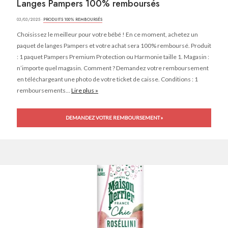
Langes Pampers 100% remboursés
03/03/2025 ·
PRODUITS 100% REMBOURSÉS
Choisissez le meilleur pour votre bébé ! En ce moment, achetez un
paquet de langes Pampers et votre achat sera 100% remboursé. Produit
: 1 paquet Pampers Premium Protection ou Harmonie taille 1. Magasin :
n’importe quel magasin. Comment ? Demandez votre remboursement
en téléchargeant une photo de votre ticket de caisse. Conditions : 1
remboursements...
Lire plus »
DEMANDEZ VOTRE REMBOURSEMENT »