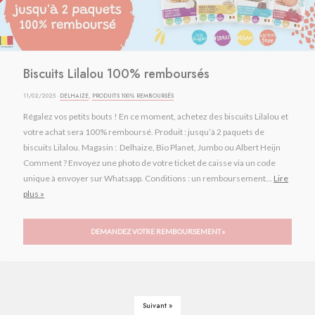
Biscuits Lilalou 100% remboursés
11/02/2025 ·
DELHAIZE
,
PRODUITS 100% REMBOURSÉS
Régalez vos petits bouts ! En ce moment, achetez des biscuits Lilalou et
votre achat sera 100% remboursé. Produit : jusqu’à 2 paquets de
biscuits Lilalou. Magasin : Delhaize, Bio Planet, Jumbo ou Albert Heijn
Comment ? Envoyez une photo de votre ticket de caisse via un code
unique à envoyer sur Whatsapp. Conditions : un remboursement...
Lire
plus »
DEMANDEZ VOTRE REMBOURSEMENT »
Suivant »