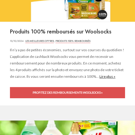
Produits 100% remboursés sur Woolsocks
10/10/2024 ·
LES MEILLEURES OFFRES
,
PRODUITS 100% REMBOURSÉS
Il n’y a pas de petites économies, surtout sur vos courses du quotidien !
L’application de cashback Woolsocks vous permet de recevoir un
remboursement pour de nombreux produits. En ce moment, achetez
les 4 produits affichés sur la photo et envoyez une photo de votre ticket
de caisse. Ils vous seront ensuite remboursés à 100%...
Lire plus »
PROFITEZ DES REMBOURSEMENTS WOOLSOCKS »