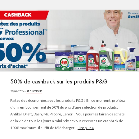
50% de cashback sur les produits P&G
27/08/2024 ·
RÉDUCTIONS
Faites des économies avec les produits P&G ! En ce moment, profitez
d’un remboursement de 50% du prix d’une sélection de produits.
Antikal, Dreft, Dash, Mr. Propre, Lenor… Vous pourrez faire vos achats
de la vie de tous les jours à mini prix et vous recevrez un cashback de
100€ maximum. Il suffit de télécharger...
Lire plus »