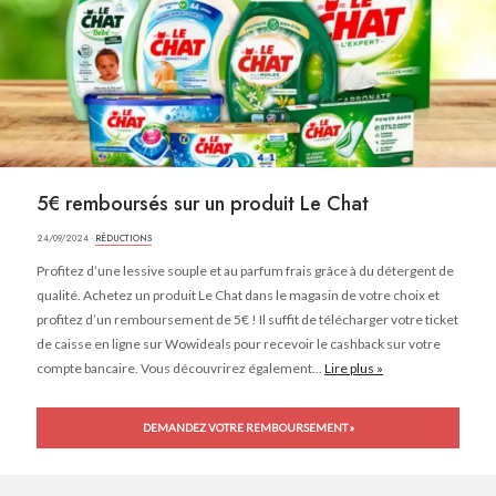
5€ remboursés sur un produit Le Chat
24/09/2024 ·
RÉDUCTIONS
Profitez d’une lessive souple et au parfum frais grâce à du détergent de
qualité. Achetez un produit Le Chat dans le magasin de votre choix et
profitez d’un remboursement de 5€ ! Il suffit de télécharger votre ticket
de caisse en ligne sur Wowideals pour recevoir le cashback sur votre
compte bancaire. Vous découvrirez également...
Lire plus »
DEMANDEZ VOTRE REMBOURSEMENT »