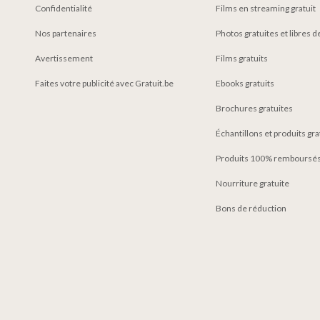
Confidentialité
Films en streaming gratuit
Nos partenaires
Photos gratuites et libres d
Avertissement
Films gratuits
Faites votre publicité avec Gratuit.be
Ebooks gratuits
Brochures gratuites
Échantillons et produits gr
Produits 100% remboursés
Nourriture gratuite
Bons de réduction