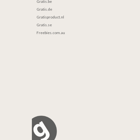
Gratis.be
Gratis.de
Gratisproduct.nl
Gratis.se
Freebies.com.au