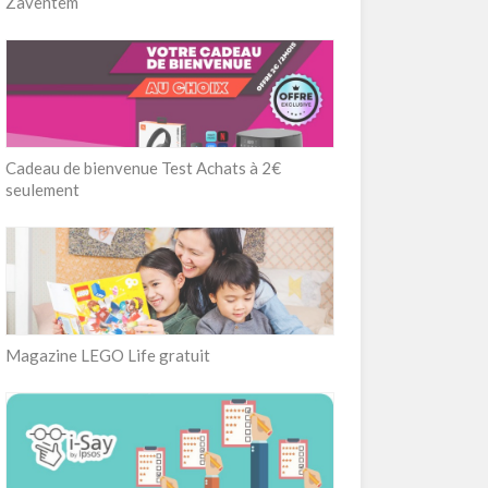
Zaventem
Cadeau de bienvenue Test Achats à 2€
seulement
Magazine LEGO Life gratuit