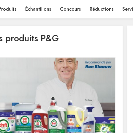
Produits
Échantillons
Concours
Réductions
Serv
s produits P&G