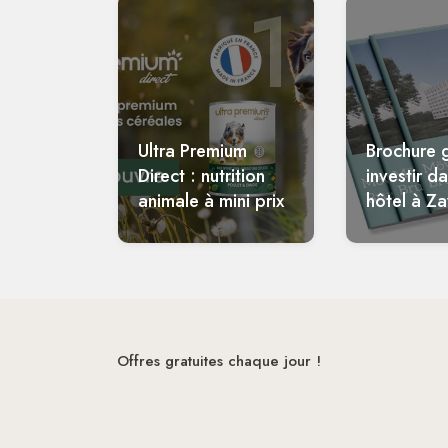
1
Ultra Premium
Brochure g
Direct : nutrition
investir d
animale à mini prix
hôtel à Z
Offres gratuites chaque jour !