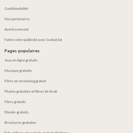
Confidentialité
Nos partenaires
Avertissement
Faites votre publicité avec Gratuit.be
Pages populaires
Jeux en ligne gratuits
Musique gratuite
Films en streaming gratuit
Photos gratuites et libres de droit
Films gratuits
Ebooks gratuits
Brochures gratuites
Échantillons et produits gratuits Belgique