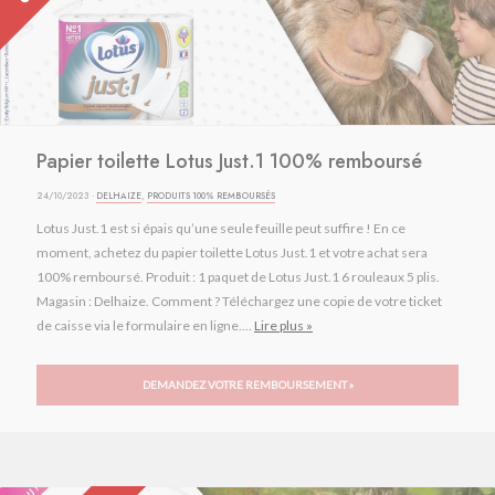
Papier toilette Lotus Just.1 100% remboursé
24/10/2023 ·
DELHAIZE
,
PRODUITS 100% REMBOURSÉS
Lotus Just.1 est si épais qu’une seule feuille peut suffire ! En ce
moment, achetez du papier toilette Lotus Just.1 et votre achat sera
100% remboursé. Produit : 1 paquet de Lotus Just.1 6 rouleaux 5 plis.
Magasin : Delhaize. Comment ? Téléchargez une copie de votre ticket
de caisse via le formulaire en ligne....
Lire plus »
DEMANDEZ VOTRE REMBOURSEMENT »