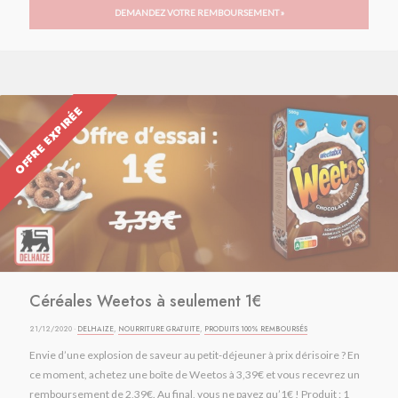
DEMANDEZ VOTRE REMBOURSEMENT »
OFFRE EXPIRÉE
Céréales Weetos à seulement 1€
21/12/2020 ·
DELHAIZE
,
NOURRITURE GRATUITE
,
PRODUITS 100% REMBOURSÉS
Envie d’une explosion de saveur au petit-déjeuner à prix dérisoire ? En
ce moment, achetez une boîte de Weetos à 3,39€ et vous recevrez un
remboursement de 2,39€. Au final, vous ne payez qu’1€ ! Produit : 1