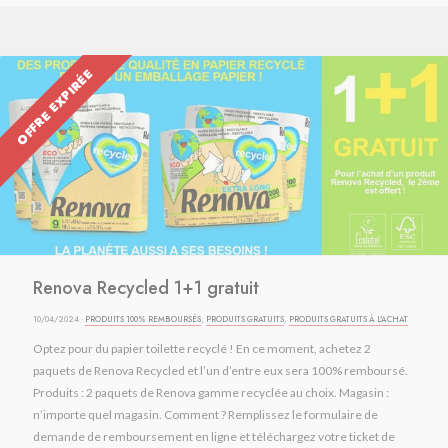
OFFRE EXPIRÉE
Renova Recycled 1+1 gratuit
10/04/2024 ·
PRODUITS 100% REMBOURSÉS
,
PRODUITS GRATUITS
,
PRODUITS GRATUITS À L'ACHAT
Optez pour du papier toilette recyclé ! En ce moment, achetez 2
paquets de Renova Recycled et l’un d’entre eux sera 100% remboursé.
Produits : 2 paquets de Renova gamme recyclée au choix. Magasin :
n’importe quel magasin. Comment ? Remplissez le formulaire de
demande de remboursement en ligne et téléchargez votre ticket de