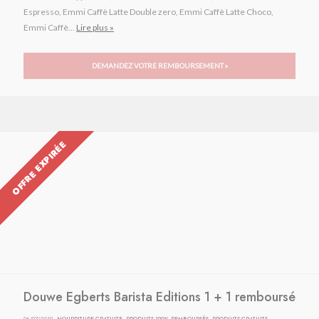
Espresso, Emmi Caffè Latte Double zero, Emmi Caffè Latte Choco,
Emmi Caffè...
Lire plus »
DEMANDEZ VOTRE REMBOURSEMENT »
OFFRE EXPIRÉE
Douwe Egberts Barista Editions 1 + 1 remboursé