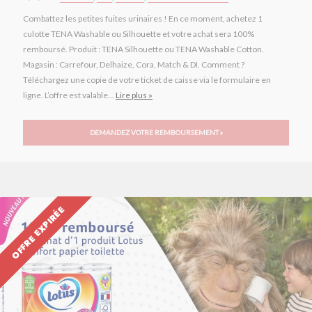
Combattez les petites fuites urinaires ! En ce moment, achetez 1
culotte TENA Washable ou Silhouette et votre achat sera 100%
remboursé. Produit : TENA Silhouette ou TENA Washable Cotton.
Magasin : Carrefour, Delhaize, Cora, Match & DI. Comment ?
Téléchargez une copie de votre ticket de caisse via le formulaire en
ligne. L’offre est valable...
Lire plus »
DEMANDEZ VOTRE REMBOURSEMENT »
OFFRE EXPIRÉE