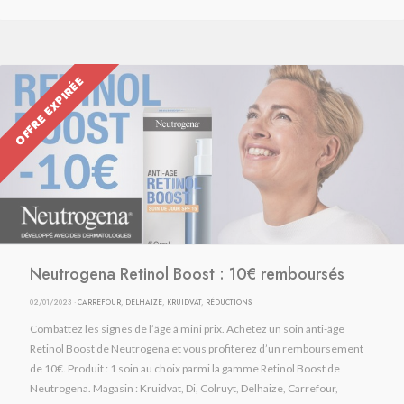
OFFRE EXPIRÉE
Neutrogena Retinol Boost : 10€ remboursés
02/01/2023 ·
CARREFOUR
,
DELHAIZE
,
KRUIDVAT
,
RÉDUCTIONS
Combattez les signes de l’âge à mini prix. Achetez un soin anti-âge
Retinol Boost de Neutrogena et vous profiterez d’un remboursement
de 10€. Produit : 1 soin au choix parmi la gamme Retinol Boost de
Neutrogena. Magasin : Kruidvat, Di, Colruyt, Delhaize, Carrefour,