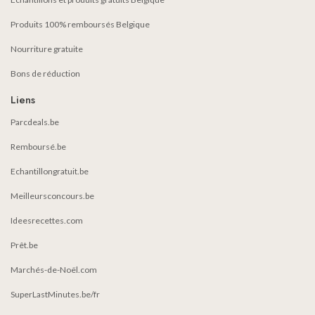
Produits 100% remboursés Belgique
Nourriture gratuite
Bons de réduction
Liens
Parcdeals.be
Remboursé.be
Echantillongratuit.be
Meilleursconcours.be
Ideesrecettes.com
Prêt.be
Marchés-de-Noël.com
SuperLastMinutes.be/fr