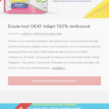
Essuie-tout OKAY Adapt 100% remboursé
10/12/2024 ·
CARREFOUR
,
PRODUITS 100% REMBOURSÉS
Testez un essuie-tout 60% plus absorbant mais en format demi-feuille
prédécoupé pour adapter votre consommation. En ce moment, achetez
un paquet d’essuie-tout OKAY Adapt et votre achat sera 100%
remboursé. Produit : 1 paquet de 3 rouleaux d’essuie-tout OKAY Adapt.
Magasins : Carrefour. Comment ? Remplissez le formulaire en ligne via
le lien ci-dessous et téléchargez...
Lire plus »
DEMANDEZ VOTRE REMBOURSEMENT »