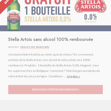
Stella Artois sans alcool 100% remboursée
08/07/2021 ·
PRODUITS 100% REMBOURSÉS
Une bonne bière fraîche au soleil, quoi de mieux ? En ce moment,
achetez de la Stella Artois sans alcool et votre achat sera 100%
remboursé. Produits : 1 bouteille de Stella Artois 0,0%. Magasin : tous
les supermarchés en Belgique. Comment ? Téléchargez une photo de
votre ticket de caisse en ligne. Conditions :...
Lire plus »
DEMANDEZ VOTRE REMBOURSEMENT »