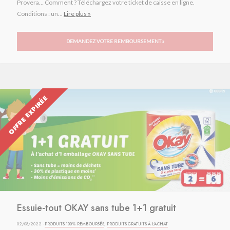
Provera… Comment ? Téléchargez votre ticket de caisse en ligne.
Conditions : un...
Lire plus »
DEMANDEZ VOTRE REMBOURSEMENT »
OFFRE EXPIRÉE
Essuie-tout OKAY sans tube 1+1 gratuit
02/08/2022 ·
PRODUITS 100% REMBOURSÉS
,
PRODUITS GRATUITS À L'ACHAT