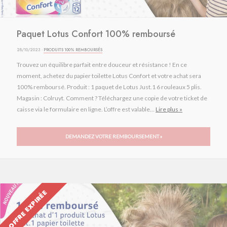
Paquet Lotus Confort 100% remboursé
28/10/2023 ·
PRODUITS 100% REMBOURSÉS
Trouvez un équilibre parfait entre douceur et résistance ! En ce
moment, achetez du papier toilette Lotus Confort et votre achat sera
100% remboursé. Produit : 1 paquet de Lotus Just.1 6 rouleaux 5 plis.
Magasin : Colruyt. Comment ? Téléchargez une copie de votre ticket de
caisse via le formulaire en ligne. L’offre est valable...
Lire plus »
DEMANDEZ VOTRE REMBOURSEMENT »
OFFRE EXPIRÉE