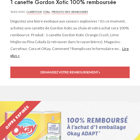
1 canette Gordon Xotic 100% remboursée
18/02/2025 ·
CARREFOUR
,
CORA
,
PRODUITS 100% REMBOURSÉS
Dégustez une bière exotique aux saveurs explosives ! En ce moment,
achetez une canette de Gordon Xotic au choix et votre achat sera 100%
remboursé. Produit : 1 canette Gordon Xotic Orange Crush, Lime
Mojito ou Pina Colada (à retrouver dans le rayon bières). Magasins :
Carrefour, Cora et OKay. Comment ? Remplissez le formulaire en...
Lire
plus »
DEMANDEZ VOTRE REMBOURSEMENT »
OFFRE EXPIRÉE