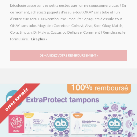
L’écologie passe par des petits gestes que l’on ne soupçonnerait pas ! En
ce moment, achetez 2 paquets d’essuie-tout OKAY sans tube et l’un
d’entre eux sera 100% remboursé. Produits : 2 paquets d’essuie-tout
OKAY sans tube. Magasin : Carrefour, Colruyt, Alvo, Spar, Okay, Match,
Cora, Smatch, Di, Makro, Cactus ou Delhaize. Comment ? Remplissez le
formulaire...
Lire plus »
DEMANDEZ VOTRE REMBOURSEMENT »
OFFRE EXPIRÉE