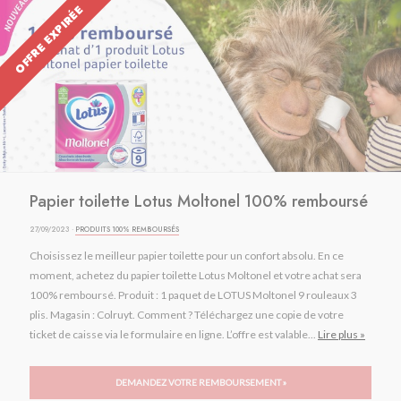
OFFRE EXPIRÉE
Papier toilette Lotus Moltonel 100% remboursé
27/09/2023 ·
PRODUITS 100% REMBOURSÉS
Choisissez le meilleur papier toilette pour un confort absolu. En ce
moment, achetez du papier toilette Lotus Moltonel et votre achat sera
100% remboursé. Produit : 1 paquet de LOTUS Moltonel 9 rouleaux 3
plis. Magasin : Colruyt. Comment ? Téléchargez une copie de votre
ticket de caisse via le formulaire en ligne. L’offre est valable...
Lire plus »
DEMANDEZ VOTRE REMBOURSEMENT »