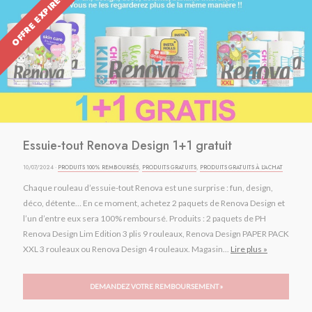
OFFRE EXPIRÉE
Essuie-tout Renova Design 1+1 gratuit
10/07/2024 ·
PRODUITS 100% REMBOURSÉS
,
PRODUITS GRATUITS
,
PRODUITS GRATUITS À L'ACHAT
Chaque rouleau d’essuie-tout Renova est une surprise : fun, design,
déco, détente… En ce moment, achetez 2 paquets de Renova Design et
l’un d’entre eux sera 100% remboursé. Produits : 2 paquets de PH
Renova Design Lim Edition 3 plis 9 rouleaux, Renova Design PAPER PACK
XXL 3 rouleaux ou Renova Design 4 rouleaux. Magasin...
Lire plus »
DEMANDEZ VOTRE REMBOURSEMENT »