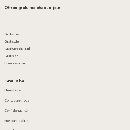
Offres gratuites chaque jour !
Gratis.be
Gratis.de
Gratisproduct.nl
Gratis.se
Freebies.com.au
Gratuit.be
Newsletter
Contactez-nous
Confidentialité
Nos partenaires