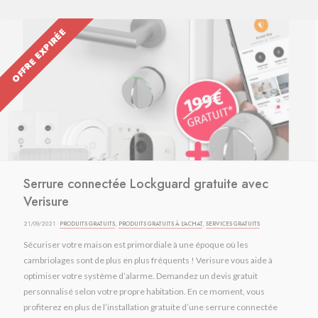
OFFRE EXPIRÉE
Serrure connectée Lockguard gratuite avec
Verisure
21/09/2021 ·
PRODUITS GRATUITS
,
PRODUITS GRATUITS À L'ACHAT
,
SERVICES GRATUITS
Sécuriser votre maison est primordiale à une époque où les
cambriolages sont de plus en plus fréquents ! Verisure vous aide à
optimiser votre système d’alarme. Demandez un devis gratuit
personnalisé selon votre propre habitation. En ce moment, vous
profiterez en plus de l’installation gratuite d’une serrure connectée