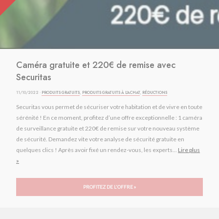
Caméra gratuite et 220€ de remise avec
Securitas
11/10/2022 ·
PRODUITS GRATUITS
,
PRODUITS GRATUITS À L'ACHAT
,
RÉDUCTIONS
Securitas vous permet de sécuriser votre habitation et de vivre en toute
sérénité ! En ce moment, profitez d’une offre exceptionnelle : 1 caméra
de surveillance gratuite et 220€ de remise sur votre nouveau système
de sécurité. Demandez vite votre analyse de sécurité gratuite en
quelques clics ! Après avoir fixé un rendez-vous, les experts...
Lire plus
»
PROFITEZ DE L'OFFRE »