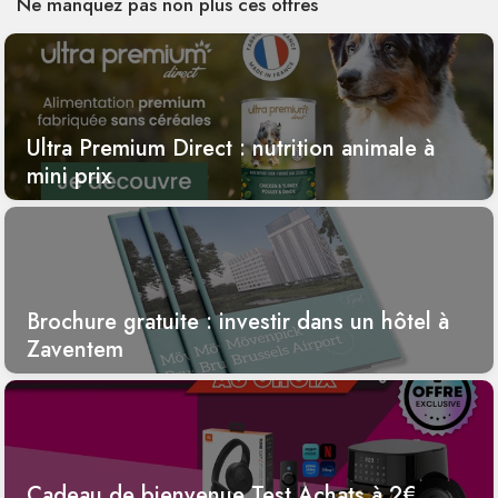
Ne manquez pas non plus ces offres
Ultra Premium Direct : nutrition animale à
mini prix
Brochure gratuite : investir dans un hôtel à
Zaventem
Cadeau de bienvenue Test Achats à 2€