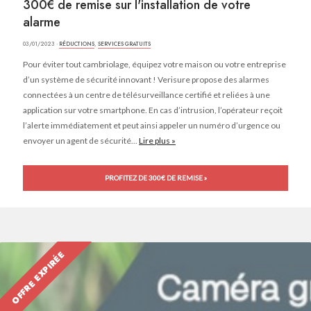
300€ de remise sur l'installation de votre
alarme
03/01/2023 ·
RÉDUCTIONS
,
SERVICES GRATUITS
Pour éviter tout cambriolage, équipez votre maison ou votre entreprise
d’un système de sécurité innovant ! Verisure propose des alarmes
connectées à un centre de télésurveillance certifié et reliées à une
application sur votre smartphone. En cas d’intrusion, l’opérateur reçoit
l’alerte immédiatement et peut ainsi appeler un numéro d’urgence ou
envoyer un agent de sécurité...
Lire plus »
PROFITEZ DE 300€ DE REMISE »
OFFRE EXPIRÉE