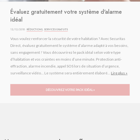
Évaluez gratuitement votre système d'alarme
idéal
12/12/2018 ·
RÉDUCTIONS
,
SERVICES GRATUITS
Vous voulez renforcer la sécurité de votre habitation ? Avec Securitas
Direct, évaluez gratuitement le système d’alarme adapté à vos besoins,
sans engagement ! Vous découvrirez le pack idéal selon votre type
d’habitation et vos craintes en moins d’une minute. Protection anti-
effraction, alarme incendie, appel SOS lors de situation d’urgence,
surveillance vidéo… Le système sera entièrement élaboré...
Lire plus »
DÉCOUVREZ VOTRE PACK IDÉAL »