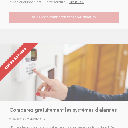
d’une valeur de 199€ ! Cette serrure...
Lire plus »
DEMANDEZ VOTRE DEVIS ET CADEAU GRATUIT »
OFFRE EXPIRÉE
Comparez gratuitement les systèmes d'alarmes
01/08/2019 ·
SERVICES GRATUITS
N’attendez pas qu’il soit trop tard pour sécuriser votre habitation ! Ce