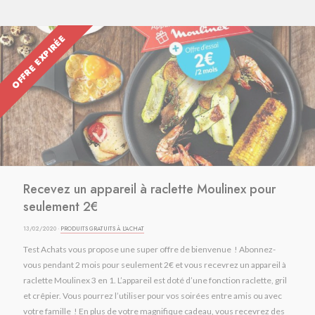
OFFRE EXPIRÉE
Recevez un appareil à raclette Moulinex pour
seulement 2€
13/02/2020 ·
PRODUITS GRATUITS À L'ACHAT
Test Achats vous propose une super offre de bienvenue ! Abonnez-
vous pendant 2 mois pour seulement 2€ et vous recevrez un appareil à
raclette Moulinex 3 en 1. L’appareil est doté d’une fonction raclette, gril
et crêpier. Vous pourrez l’utiliser pour vos soirées entre amis ou avec
votre famille ! En plus de votre magnifique cadeau, vous recevrez des