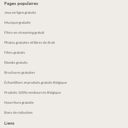
Pages populaires
Jeux en ligne gratuits
Musique gratuite
Films en streaming gratuit
Photos gratuites et libres de droit
Films gratuits
Ebooks gratuits
Brochures gratuites
Échantillons et produits gratuits Belgique
Produits 100% remboursés Belgique
Nourriture gratuite
Bons de réduction
Liens