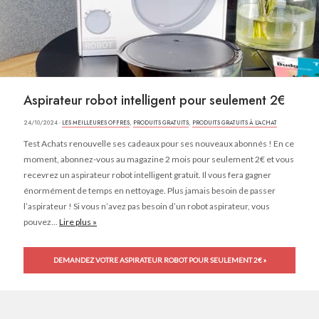
Aspirateur robot intelligent pour seulement 2€
24/10/2024 ·
LES MEILLEURES OFFRES
,
PRODUITS GRATUITS
,
PRODUITS GRATUITS À L'ACHAT
Test Achats renouvelle ses cadeaux pour ses nouveaux abonnés ! En ce
moment, abonnez-vous au magazine 2 mois pour seulement 2€ et vous
recevrez un aspirateur robot intelligent gratuit. Il vous fera gagner
énormément de temps en nettoyage. Plus jamais besoin de passer
l’aspirateur ! Si vous n’avez pas besoin d’un robot aspirateur, vous
pouvez...
Lire plus »
DEMANDEZ VOTRE ASPIRATEUR ROBOT POUR SEULEMENT 2€ »