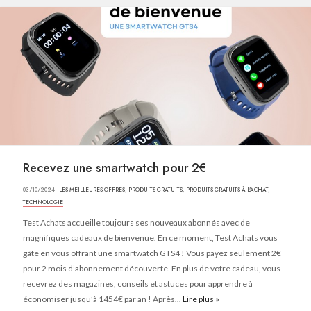
Recevez une smartwatch pour 2€
03/10/2024 ·
LES MEILLEURES OFFRES
,
PRODUITS GRATUITS
,
PRODUITS GRATUITS À L'ACHAT
,
TECHNOLOGIE
Test Achats accueille toujours ses nouveaux abonnés avec de
magnifiques cadeaux de bienvenue. En ce moment, Test Achats vous
gâte en vous offrant une smartwatch GTS4 ! Vous payez seulement 2€
pour 2 mois d’abonnement découverte. En plus de votre cadeau, vous
recevrez des magazines, conseils et astuces pour apprendre à
économiser jusqu’à 1454€ par an ! Après...
Lire plus »