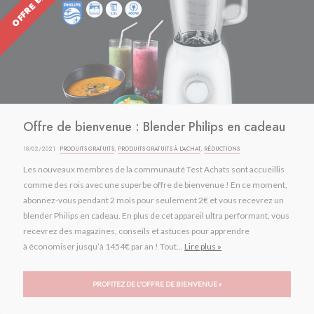
OFFRE EXPIRÉE
Offre de bienvenue : Blender Philips en cadeau
18/02/2021 ·
PRODUITS GRATUITS
,
PRODUITS GRATUITS À L'ACHAT
,
RÉDUCTIONS
Les nouveaux membres de la communauté Test Achats sont accueillis
comme des rois avec une superbe offre de bienvenue ! En ce moment,
abonnez-vous pendant 2 mois pour seulement 2€ et vous recevrez un
blender Philips en cadeau. En plus de cet appareil ultra performant, vous
recevrez des magazines, conseils et astuces pour apprendre
à économiser jusqu’à 1454€ par an ! Tout...
Lire plus »
PROFITEZ DE L'OFFRE DE BIENVENUE »