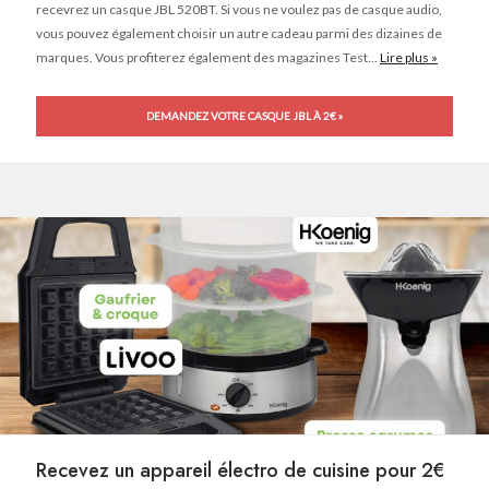
recevrez un casque JBL 520BT. Si vous ne voulez pas de casque audio,
vous pouvez également choisir un autre cadeau parmi des dizaines de
marques. Vous profiterez également des magazines Test...
Lire plus »
DEMANDEZ VOTRE CASQUE JBL À 2€ »
Recevez un appareil électro de cuisine pour 2€