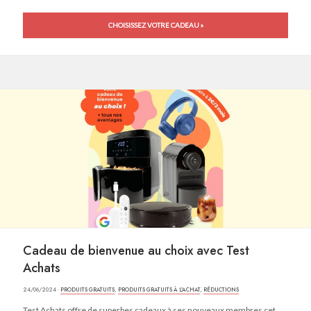
CHOISISSEZ VOTRE CADEAU »
Cadeau de bienvenue au choix avec Test
Achats
24/06/2024 ·
PRODUITS GRATUITS
,
PRODUITS GRATUITS À L'ACHAT
,
RÉDUCTIONS
Test Achats offre de superbes cadeaux à ses nouveaux membres cet