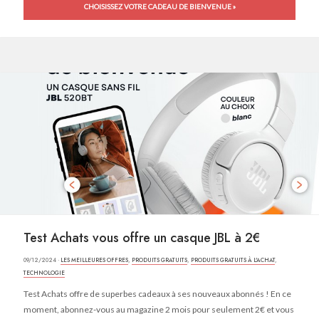
CHOISISSEZ VOTRE CADEAU DE BIENVENUE »
Test Achats vous offre un casque JBL à 2€
09/12/2024 ·
LES MEILLEURES OFFRES
,
PRODUITS GRATUITS
,
PRODUITS GRATUITS À L'ACHAT
,
TECHNOLOGIE
Test Achats offre de superbes cadeaux à ses nouveaux abonnés ! En ce
moment, abonnez-vous au magazine 2 mois pour seulement 2€ et vous