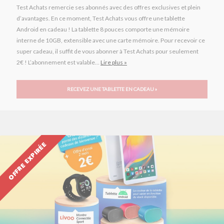
Test Achats remercie ses abonnés avec des offres exclusives et plein
d’avantages. En ce moment, Test Achats vous offre une tablette
Android en cadeau ! La tablette 8 pouces comporte une mémoire
interne de 10GB, extensible avec une carte mémoire. Pour recevoir ce
super cadeau, il suffit de vous abonner à Test Achats pour seulement
2€ ! L’abonnement est valable...
Lire plus »
RECEVEZ UNE TABLETTE EN CADEAU »
OFFRE EXPIRÉE