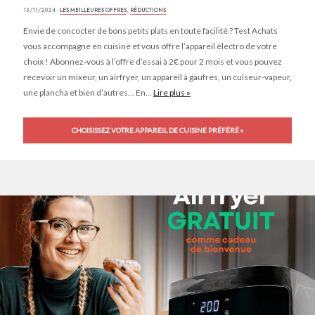
13/11/2024 ·
LES MEILLEURES OFFRES
,
RÉDUCTIONS
Envie de concocter de bons petits plats en toute facilité ? Test Achats
vous accompagne en cuisine et vous offre l’appareil électro de votre
choix ! Abonnez-vous à l’offre d’essai à 2€ pour 2 mois et vous pouvez
recevoir un mixeur, un airfryer, un appareil à gaufres, un cuiseur-vapeur,
une plancha et bien d’autres… En...
Lire plus »
CHOISISSEZ VOTRE APPAREIL DE CUISINE PRÉFÉRÉ »