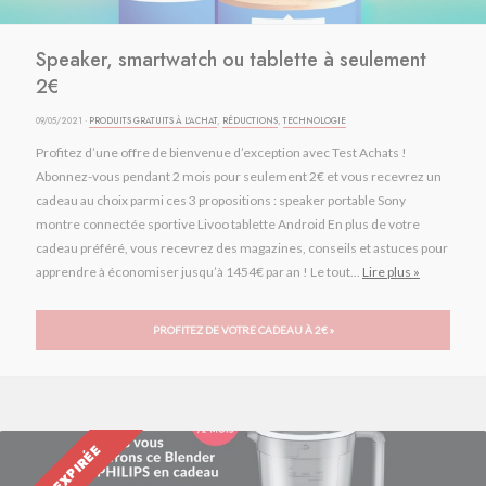
Speaker, smartwatch ou tablette à seulement
2€
09/05/2021 ·
PRODUITS GRATUITS À L'ACHAT
,
RÉDUCTIONS
,
TECHNOLOGIE
Profitez d’une offre de bienvenue d’exception avec Test Achats !
Abonnez-vous pendant 2 mois pour seulement 2€ et vous recevrez un
cadeau au choix parmi ces 3 propositions : speaker portable Sony
montre connectée sportive Livoo tablette Android En plus de votre
cadeau préféré, vous recevrez des magazines, conseils et astuces pour
apprendre à économiser jusqu’à 1454€ par an ! Le tout...
Lire plus »
PROFITEZ DE VOTRE CADEAU À 2€ »