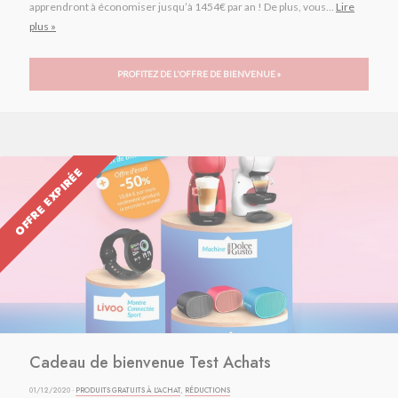
apprendront à économiser jusqu’à 1454€ par an ! De plus, vous...
Lire
plus »
PROFITEZ DE L'OFFRE DE BIENVENUE »
OFFRE EXPIRÉE
Cadeau de bienvenue Test Achats
01/12/2020 ·
PRODUITS GRATUITS À L'ACHAT
,
RÉDUCTIONS