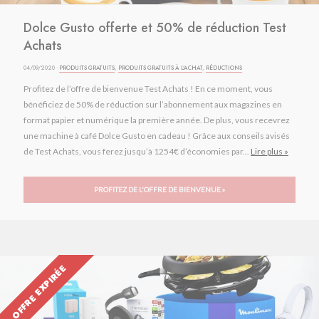
Dolce Gusto offerte et 50% de réduction Test
Achats
04/09/2020 ·
PRODUITS GRATUITS
,
PRODUITS GRATUITS À L'ACHAT
,
RÉDUCTIONS
Profitez de l’offre de bienvenue Test Achats ! En ce moment, vous
bénéficiez de 50% de réduction sur l’abonnement aux magazines en
format papier et numérique la première année. De plus, vous recevrez
une machine à café Dolce Gusto en cadeau ! Grâce aux conseils avisés
de Test Achats, vous ferez jusqu’à 1254€ d’économies par...
Lire plus »
PROFITEZ DE L'OFFRE DE BIENVENUE »
OFFRE EXPIRÉE