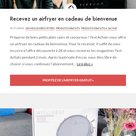
Recevez un airfryer en cadeau de bienvenue
01/11/2024 ·
LES MEILLEURES OFFRES
,
PRODUITS GRATUITS
,
PRODUITS GRATUITS À L'ACHAT
Préparez de bons petits plats sains et savoureux ! Test Achats vous offre
un airfryer en cadeau de bienvenue. Pour le recevoir, il suffit de vous
inscrire à l’offre découverte à 2€ et vous recevrez les magazines Test
Achats pendant 2 mois. Après la période d’essai, vous êtes libre de
choisir si vous continuez l’abonnement...
Lire plus »
PROFITEZ DE L'AIRFRYER GRATUIT »