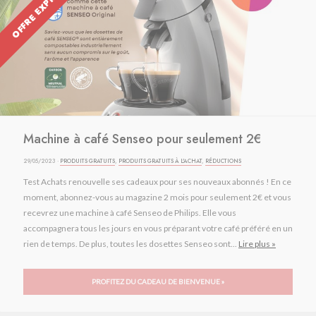
OFFRE EXPIRÉE
Machine à café Senseo pour seulement 2€
29/05/2023 ·
PRODUITS GRATUITS
,
PRODUITS GRATUITS À L'ACHAT
,
RÉDUCTIONS
Test Achats renouvelle ses cadeaux pour ses nouveaux abonnés ! En ce
moment, abonnez-vous au magazine 2 mois pour seulement 2€ et vous
recevrez une machine à café Senseo de Philips. Elle vous
accompagnera tous les jours en vous préparant votre café préféré en un
rien de temps. De plus, toutes les dosettes Senseo sont...
Lire plus »
PROFITEZ DU CADEAU DE BIENVENUE »