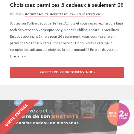
Choisissez parmi ces 5 cadeaux à seulement 2€
17/11/2021 ·
PRODUITS GRATUITS
,
PRODUITS GRATUITS À L'ACHAT
,
RÉDUCTIONS
Sautez sur l’offre découverte Test Achats et vous recevrez l’article high
tech de votre choix : casque Sony, blender Philips, appareils Moulinex…
En vous abonnant 2 mois pour 2€ seulement, vous pourrez choisir
parmi ces 5 cadeaux et d’autres encore ! Découvrez le catalogue
complet de cadeaux et rejoignez la communauté ! En plus de votre...
Lire plus »
PROFITEZ DE L'OFFRE DE BIENVENUE »
OFFRE EXPIRÉE