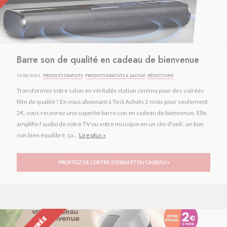
Barre son de qualité en cadeau de bienvenue
14/06/2024 ·
PRODUITS GRATUITS
,
PRODUITS GRATUITS À L'ACHAT
,
RÉDUCTIONS
Transformez votre salon en véritable station cinéma pour des soirées
film de qualité ! En vous abonnant à Test Achats 2 mois pour seulement
2€, vous recevrez une superbe barre son en cadeau de bienvenue. Elle
amplifie l’audio de votre TV ou votre musique en un clin d’oeil : un bon
son bien équilibré, ça...
Lire plus »
PROFITEZ DE L'OFFRE D'ESSAI ET DU CADEAU »