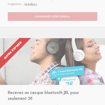
magazines,...
Lire plus »
COMMANDEZ VOTRE CADEAU »
OFFRE EXPIRÉE
Recevez un casque bluetooth JBL pour
seulement 2€