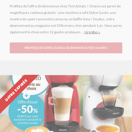
Profitez de l’offre de bienvenue chez Test Achats ! Choisissez parmi de
magnifiques cadeaux gratuits : une machine à café Dolce Gusto, une
montre de sport connectée Levoo ou un baffle Sony ! De plus, votre
abonnement au magazine est 50% moins cher pendant 1 an. Vous aurez
également le choix entre 12 guides pratiques....
Lire plus »
PROFITEZ DE VOTRE CADEAU DE BIENVENUE TEST ACHATS »
OFFRE EXPIRÉE