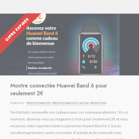
OFFRE EXPIRÉE
Montre connectée Huawei Band 6 pour
seulement 2€
10/08/2022 ·
PRODUITS GRATUITS
,
PRODUITS GRATUITS À L'ACHAT
,
RÉDUCTIONS
Test Achats renouvelle ses cadeaux pour ses nouveaux abonnés ! En ce
moment, abonnez-vous au magazine 2 mois pour seulement 2€ et vous
recevrez cette superbe montre connectée Huawei Band 6. C’est un
excellent partenaire santé, un tracker d’activité et de sommeil mais