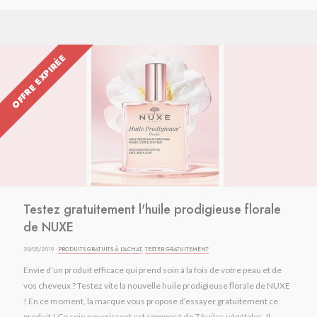
OFFRE EXPIRÉE
Testez gratuitement l'huile prodigieuse florale
de NUXE
29/05/2019 ·
PRODUITS GRATUITS À L'ACHAT
,
TESTER GRATUITEMENT
Envie d’un produit efficace qui prend soin à la fois de votre peau et de
vos cheveux ? Testez vite la nouvelle huile prodigieuse florale de NUXE
! En ce moment, la marque vous propose d’essayer gratuitement ce
produit ! Ce soin nourrissant est composé de 7 huiles végétales. Il