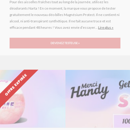
Pour des aisselles fraîches tout au long de la journée, utilisez les
déodorants Narta ! En ce moment, la marque vous propose de tester
gratuitement le nouveau déo billes Magnésium Protect. Il ne contient ni
alcool, ni anti-transpirant synthétique. Il ne fait aucune trace et est
efficace pendant 48 heures ! Vous avez envie d’essayer...
Lire plus »
DEVENEZ TESTEUSE »
OFFRE EXPIRÉE