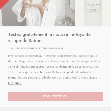
Testez gratuitement la mousse nettoyante
visage de Sabon
31/08/2019 ·
PRODUITS GRATUITS
,
TESTER GRATUITEMENT
Prenez soin de votre peau, nettoyez-la en profondeur après chaque
démaquillage. Pour cela, utilisez la mousse nettoyante visage de Sabon
! Elle élimine les impuretés, les restes de maquillage et les excès de
sébum sans agresser votre peau. Riche en ingrédients naturels et
formulée sans parabène, elle donnera un coup d’éclat à votre visage !...
Lire plus »
DEVENEZ TESTEUSE »