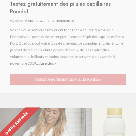
Testez gratuitement des pilules capillaires
Poméol
25/10/2019 ·
PRODUITS GRATUITS
,
TESTER GRATUITEMENT
Vos cheveux sont cassants et ont tendance à chuter ? La marque
Poméol vous permet de tester gratuitement 60 pilules capillaires Extra
Fort. Quel que soit votre type de cheveux, ce complément alimentaire
promet de freiner la chute de vos cheveux, de les rendre plus
volumineux, brillants et moins cassants. Inscrivez-vous avant le 5
novembre 2019....
Lire plus »
TESTEZ GRATUITEMENT LES PILULES POMÉOL »
OFFRE EXPIRÉE