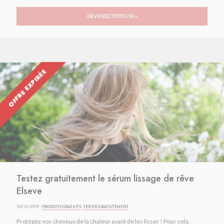
DEVENEZ TESTEUSE »
OFFRE EXPIRÉE
Testez gratuitement le sérum lissage de rêve
Elseve
29/12/2019 ·
PRODUITS GRATUITS
,
TESTER GRATUITEMENT
Protégez vos cheveux de la chaleur avant de les lisser ! Pour cela,