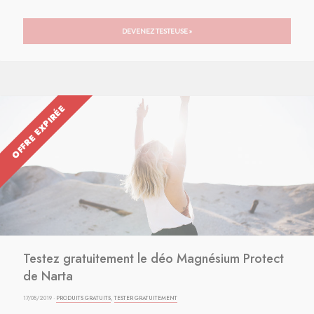
DEVENEZ TESTEUSE »
OFFRE EXPIRÉE
Testez gratuitement le déo Magnésium Protect
de Narta
17/08/2019 ·
PRODUITS GRATUITS
,
TESTER GRATUITEMENT