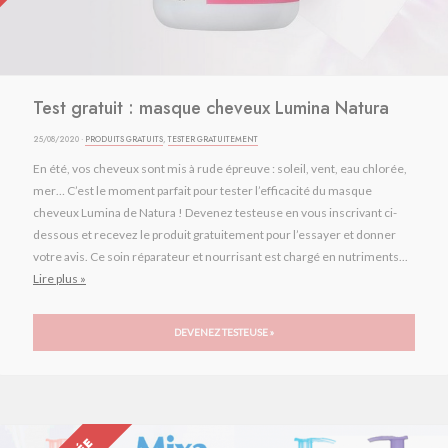
Test gratuit : masque cheveux Lumina Natura
25/08/2020 ·
PRODUITS GRATUITS
,
TESTER GRATUITEMENT
En été, vos cheveux sont mis à rude épreuve : soleil, vent, eau chlorée,
mer… C’est le moment parfait pour tester l’efficacité du masque
cheveux Lumina de Natura ! Devenez testeuse en vous inscrivant ci-
dessous et recevez le produit gratuitement pour l’essayer et donner
votre avis. Ce soin réparateur et nourrisant est chargé en nutriments...
Lire plus »
DEVENEZ TESTEUSE »