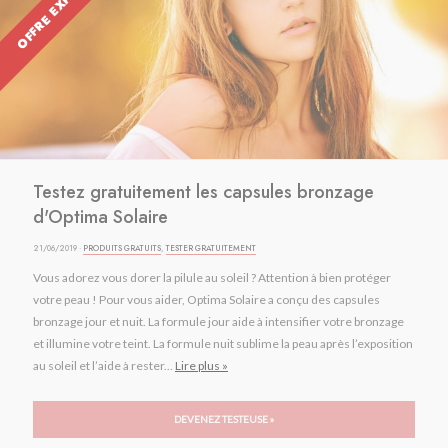
OFFRE EXPIRÉE
Testez gratuitement les capsules bronzage
d'Optima Solaire
21/06/2019 ·
PRODUITS GRATUITS
,
TESTER GRATUITEMENT
Vous adorez vous dorer la pilule au soleil ? Attention à bien protéger
votre peau ! Pour vous aider, Optima Solaire a conçu des capsules
bronzage jour et nuit. La formule jour aide à intensifier votre bronzage
et illumine votre teint. La formule nuit sublime la peau après l’exposition
au soleil et l’aide à rester...
Lire plus »
DEVENEZ TESTEUSE »