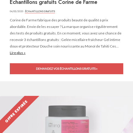
Échantillons gratuits Corine de Farme
04/05/2020 ·
ÉCHANTILLONS GRATUITS
Corine de Farme fabrique des produits beauté de qualité à prix
abordable. Envie de les essayer ? La marque organise régulièrement
des tests de produits gratuits. En ce moment, vous avez une chance de
recevoir 3 échantillons gratuits : Gelée micellaire fraîcheur Gel intime
doux et protecteur Douche soin nourissante au Monoï de Tahiti Ces...
Lire plus »
DEMANDEZ VOS ÉCHANTILLONS GRATUITS »
OFFRE EXPIRÉE