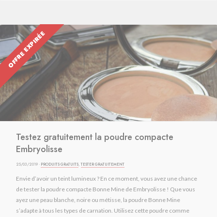
OFFRE EXPIRÉE
Testez gratuitement la poudre compacte
Embryolisse
25/03/2019 ·
PRODUITS GRATUITS
,
TESTER GRATUITEMENT
Envie d’avoir un teint lumineux ? En ce moment, vous avez une chance
de tester la poudre compacte Bonne Mine de Embryolisse ! Que vous
ayez une peau blanche, noire ou métisse, la poudre Bonne Mine
s’adapte à tous les types de carnation. Utilisez cette poudre comme