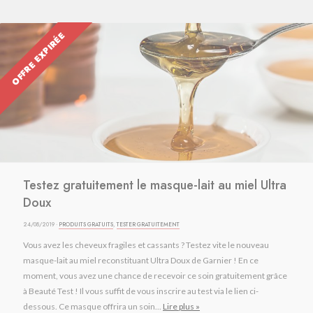
OFFRE EXPIRÉE
Testez gratuitement le masque-lait au miel Ultra
Doux
24/08/2019 ·
PRODUITS GRATUITS
,
TESTER GRATUITEMENT
Vous avez les cheveux fragiles et cassants ? Testez vite le nouveau
masque-lait au miel reconstituant Ultra Doux de Garnier ! En ce
moment, vous avez une chance de recevoir ce soin gratuitement grâce
à Beauté Test ! Il vous suffit de vous inscrire au test via le lien ci-
dessous. Ce masque offrira un soin...
Lire plus »