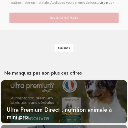
routine make-up matinale. Appliquez votre crème de jour...
Lire plus »
DEVENEZ TESTEUSE »
Suivant »
Ne manquez pas non plus ces offres
Ultra Premium Direct : nutrition animale à
mini prix