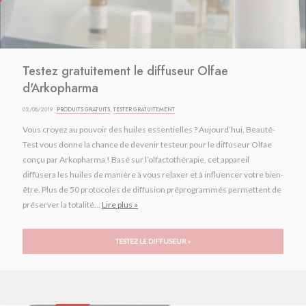
Testez gratuitement le diffuseur Olfae
d'Arkopharma
02/08/2019 ·
PRODUITS GRATUITS
,
TESTER GRATUITEMENT
Vous croyez au pouvoir des huiles essentielles ? Aujourd’hui, Beauté-
Test vous donne la chance de devenir testeur pour le diffuseur Olfae
conçu par Arkopharma ! Basé sur l’olfactothérapie, cet appareil
diffusera les huiles de manière à vous relaxer et à influencer votre bien-
être. Plus de 50 protocoles de diffusion préprogrammés permettent de
préserver la totalité...
Lire plus »
TESTEZ LE DIFFUSEUR »