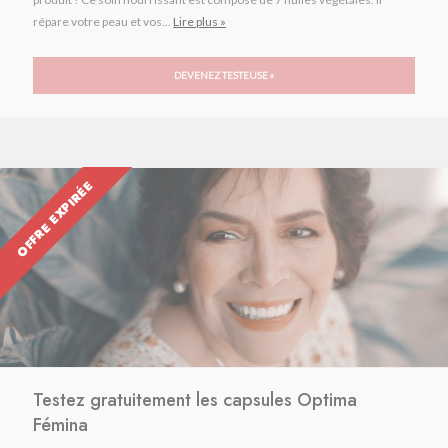
répare votre peau et vos...
Lire plus »
DEVENEZ TESTEUSE »
OFFRE EXPIRÉE
Testez gratuitement les capsules Optima
Fémina