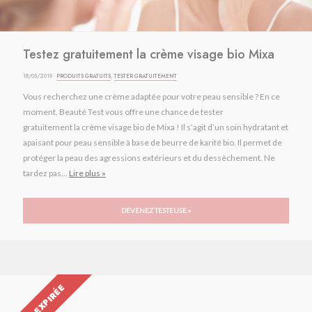
Testez gratuitement la crème visage bio Mixa
18/05/2019 ·
PRODUITS GRATUITS
,
TESTER GRATUITEMENT
Vous recherchez une crème adaptée pour votre peau sensible ? En ce
moment, Beauté Test vous offre une chance de tester
gratuitement la crème visage bio de Mixa ! Il s’agit d’un soin hydratant et
apaisant pour peau sensible à base de beurre de karité bio. Il permet de
protéger la peau des agressions extérieurs et du dessèchement. Ne
tardez pas...
Lire plus »
DEVENEZ TESTEUSE »
OFFRE EXPIRÉE