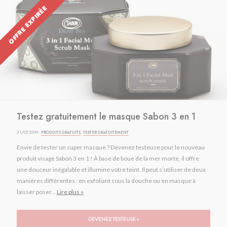
OFFRE EXPIRÉE
Testez gratuitement le masque Sabon 3 en 1
31/07/2019 ·
PRODUITS GRATUITS
,
TESTER GRATUITEMENT
Envie de tester un super masque ? Devenez testeuse pour le nouveau
produit visage Sabon 3 en 1 ! À base de boue de la mer morte, il offre
une douceur inégalable et illumine votre teint. Il peut s’utiliser de deux
manières différentes : en exfoliant sous la douche ou en masque à
laisser poser...
Lire plus »
DEVENEZ TESTEUSE »