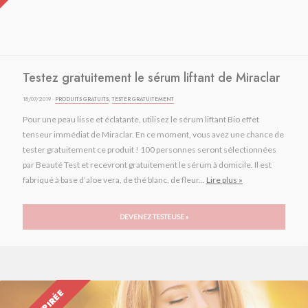
Testez gratuitement le sérum liftant de Miraclar
18/07/2019 ·
PRODUITS GRATUITS
,
TESTER GRATUITEMENT
Pour une peau lisse et éclatante, utilisez le sérum liftant Bio effet
tenseur immédiat de Miraclar. En ce moment, vous avez une chance de
tester gratuitement ce produit ! 100 personnes seront sélectionnées
par Beauté Test et recevront gratuitement le sérum à domicile. Il est
fabriqué à base d’aloe vera, de thé blanc, de fleur...
Lire plus »
DEVENEZ TESTEUSE »