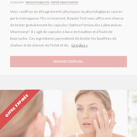
21/05/2019 ·
PRODUITS GRATUITS
,
TESTER GRATUITEMENT
Vous souffrez de désagréments physiques ou physiologiques causés
par la ménopause ? En ce moment, Beauté Test vous offre une chance
de tester gratuitement les capsules Optima Fémina des Laboratoires
Vitarmonyl ! Il s’agit de capsules à base de houblon et d’huile de
bourrache. Ces ingrédients permettent de limiter les bouffées de
chaleur et de donner de l’éclat et de...
Lire plus »
DEVENEZ TESTEUSE »
OFFRE EXPIRÉE