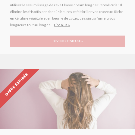
utilisez le sérum lissage de rêve Elseve dream long de L’Oréal Paris ! Il
élimine les frisottis pendant 24 heures et fait briller vos cheveux. Riche
en kératine végétale et en beurre de cacao, ce soin parfumera vos
longueurs tout au long de...
Lire plus »
DEVENEZ TESTEUSE »
OFFRE EXPIRÉE