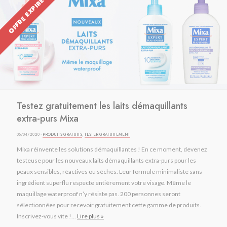
OFFRE EXPIRÉE
Testez gratuitement les laits démaquillants
extra-purs Mixa
06/04/2020 ·
PRODUITS GRATUITS
,
TESTER GRATUITEMENT
Mixa réinvente les solutions démaquillantes ! En ce moment, devenez
testeuse pour les nouveaux laits démaquillants extra-purs pour les
peaux sensibles, réactives ou sèches. Leur formule minimaliste sans
ingrédient superflu respecte entièrement votre visage. Même le
maquillage waterproof n’y résiste pas. 200 personnes seront
sélectionnées pour recevoir gratuitement cette gamme de produits.
Inscrivez-vous vite !...
Lire plus »