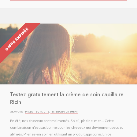
OFFRE EXPIRÉE
Testez gratuitement la crème de soin capillaire
Ricin
28/07/2019 ·
PRODUITS GRATUITS
,
TESTER GRATUITEMENT
En été, nos cheveux sont malmenés. Soleil, piscine, mer… Cette
combinaison n’est pas bonne pour les cheveux qui deviennent secs et
abîmés. Prenez-en soin en utilisant un produit approprié. En ce