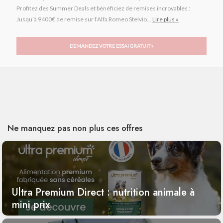
Profitez des Summer Deals et bénéficiez de remises incroyables :
Jusqu’à 9400€ de remise sur l’Alfa Romeo Stelvio...
Lire plus »
DEMANDEZ VOTRE ESSAI GRATUIT »
Ne manquez pas non plus ces offres
Ultra Premium Direct : nutrition animale à
mini prix