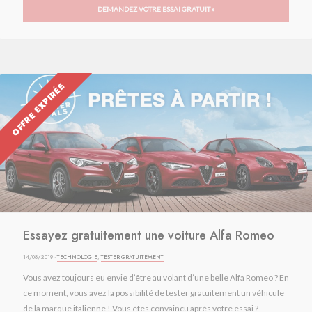
DEMANDEZ VOTRE ESSAI GRATUIT »
OFFRE EXPIRÉE
Essayez gratuitement une voiture Alfa Romeo
14/08/2019 ·
TECHNOLOGIE
,
TESTER GRATUITEMENT
Vous avez toujours eu envie d’être au volant d’une belle Alfa Romeo ? En
ce moment, vous avez la possibilité de tester gratuitement un véhicule
de la marque italienne ! Vous êtes convaincu après votre essai ?