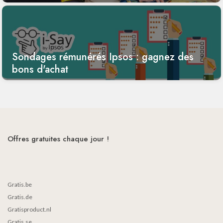
Sondages rémunérés Ipsos : gagnez des
bons d'achat
Offres gratuites chaque jour !
Gratis.be
Gratis.de
Gratisproduct.nl
Gratis.se