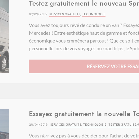
Testez gratuitement le nouveau Sp
09/09/2018 ·
SERVICES GRATUITS
,
TECHNOLOGIE
Vous avez toujours rêvé de conduire un van ? Essaye
Mercedes ! Entre esthétique haut de gamme et fonct
économique vous emmènera partout ! Que ce soit en ta
personnelle lors de vos voyages ou road trips, le Spri
RÉSERVEZ VOTRE ESSAI
Essayez gratuitement la nouvelle 
28/04/2018 ·
SERVICES GRATUITS
,
TECHNOLOGIE
,
TESTER GRATUITE
Vous n’arrivez pas à vous décider pour l’achat de vot