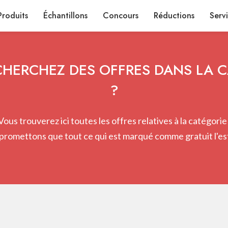
Produits
Échantillons
Concours
Réductions
Serv
HERCHEZ DES OFFRES DANS LA 
?
Vous trouverez ici toutes les offres relatives à la catégorie 
promettons que tout ce qui est marqué comme gratuit l'est