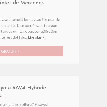
rinter de Mercedes
z gratuitement le nouveau Sprinter de
ionnalités bien pensées, ce fourgon
nt qu’utilitaire ou pour utilisation
nter est doté du...
Lire plus »
 GRATUIT »
Toyota RAV4 Hybride
MENT
re prochaine voiture ? Essayez