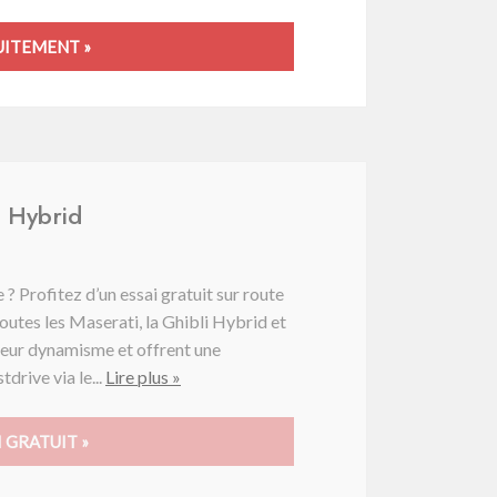
UITEMENT »
i Hybrid
? Profitez d’un essai gratuit sur route
tes les Maserati, la Ghibli Hybrid et
 leur dynamisme et offrent une
drive via le...
Lire plus »
 GRATUIT »