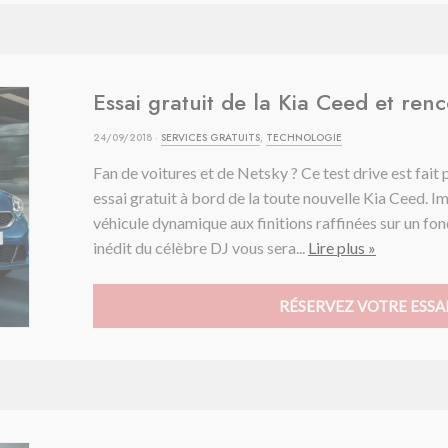
Essai gratuit de la Kia Ceed et ren
24/09/2018 ·
SERVICES GRATUITS
,
TECHNOLOGIE
Fan de voitures et de Netsky ? Ce test drive est fait
essai gratuit à bord de la toute nouvelle Kia Ceed. 
véhicule dynamique aux finitions raffinées sur un f
inédit du célèbre DJ vous sera...
Lire plus »
RÉSERVEZ VOTRE ESSAI