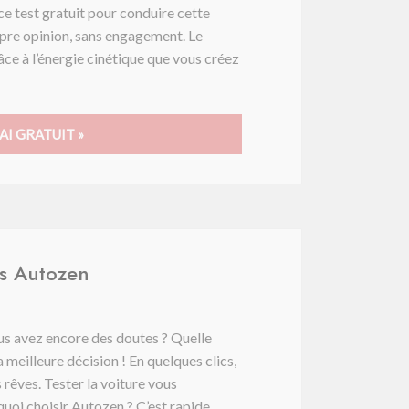
e test gratuit pour conduire cette
opre opinion, sans engagement. Le
ce à l’énergie cinétique que vous créez
AI GRATUIT »
rs Autozen
us avez encore des doutes ? Quelle
 meilleure décision ! En quelques clics,
 rêves. Tester la voiture vous
uoi choisir Autozen ? C’est rapide,