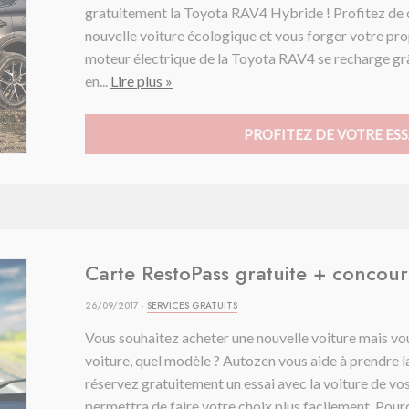
gratuitement la Toyota RAV4 Hybride ! Profitez de c
nouvelle voiture écologique et vous forger votre pr
moteur électrique de la Toyota RAV4 se recharge grâ
en...
Lire plus »
PROFITEZ DE VOTRE ESS
Carte RestoPass gratuite + concou
26/09/2017 ·
SERVICES GRATUITS
Vous souhaitez acheter une nouvelle voiture mais vo
voiture, quel modèle ? Autozen vous aide à prendre la
réservez gratuitement un essai avec la voiture de vos
permettra de faire votre choix plus facilement. Pourq