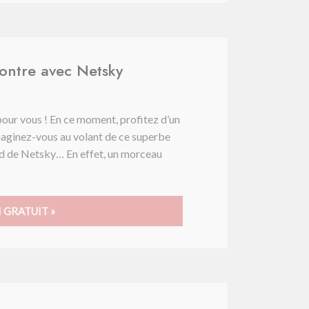
contre avec Netsky
 pour vous ! En ce moment, profitez d’un
Imaginez-vous au volant de ce superbe
ond de Netsky… En effet, un morceau
 GRATUIT »