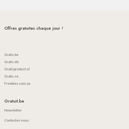
Offres gratuites chaque jour !
Gratis.be
Gratis.de
Gratisproduct.nl
Gratis.se
Freebies.com.au
Gratuit.be
Newsletter
Contactez-nous