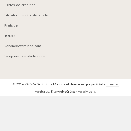
Cartes-de-crédit.be
Sitesderencontresbelges.be
Prets.be
TOI.be
Carencevitamines.com
Symptomes-maladies.com
© 2016 - 2026 · Gratuit.be Marque et domaine : propriété de
Internet
Ventures
. Site web géré par
Volo Media
.