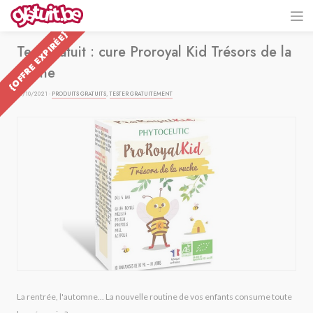
{OFFRE EXPIRÉE}
Test gratuit : cure Proroyal Kid Trésors de la
Ruche
01/10/2021 ·
PRODUITS GRATUITS
,
TESTER GRATUITEMENT
La rentrée, l'automne... La nouvelle routine de vos enfants consume toute