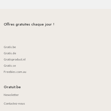
Offres gratuites chaque jour !
Gratis.be
Gratis.de
Gratisproduct.nl
Gratis.se
Freebies.com.au
Gratuit.be
Newsletter
Contactez-nous