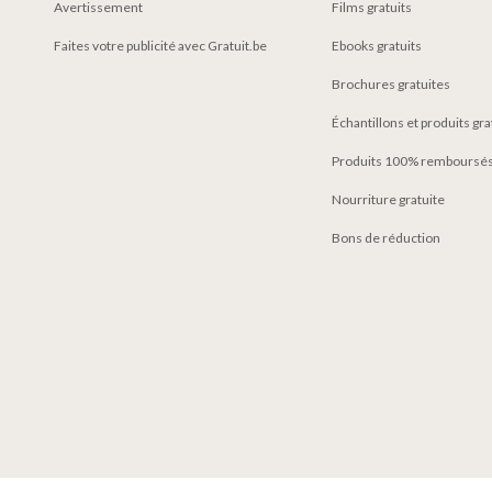
Avertissement
Films gratuits
Faites votre publicité avec Gratuit.be
Ebooks gratuits
Brochures gratuites
Échantillons et produits gr
Produits 100% remboursés
Nourriture gratuite
Bons de réduction