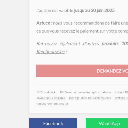
L'action est valable
jusqu'au 30 juin 2025
.
Astuce
: nous vous recommandons de faire une c
ce que vous recevez le paiement sur votre comp
Retrouvez également d'autres
produits 10
Remboursé.be
!
DEMANDEZ VO
100% cashback
100% remboursé enviedeplus
always
always 1
enviedeplus belgique
protège-slips 100% remboursés
protège-s
remboursement produit
Facebook
WhatsApp