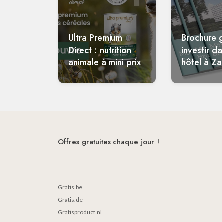
Ultra Premium
Brochure g
Direct : nutrition
investir d
animale à mini prix
hôtel à Z
Offres gratuites chaque jour !
Gratis.be
Gratis.de
Gratisproduct.nl