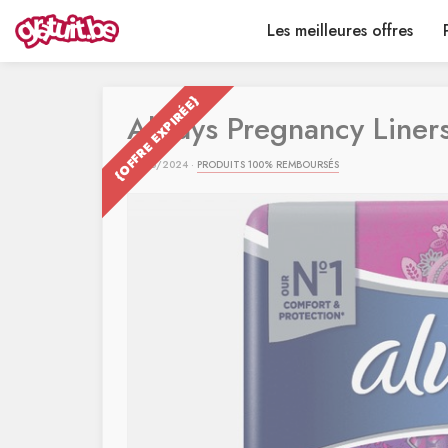
Les meilleures offres
{OFFRE EXPIRÉE}
Always Pregnancy Line
07/08/2024 ·
PRODUITS 100% REMBOURSÉS