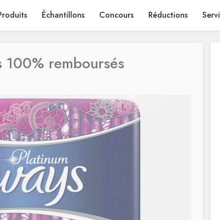
Produits
Échantillons
Concours
Réductions
Serv
rs 100% remboursés