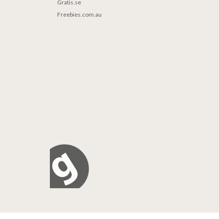
Gratis.se
Freebies.com.au