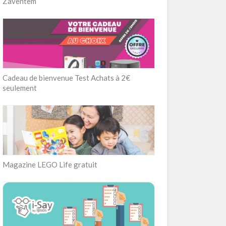
Zaventem
Cadeau de bienvenue Test Achats à 2€
seulement
Magazine LEGO Life gratuit