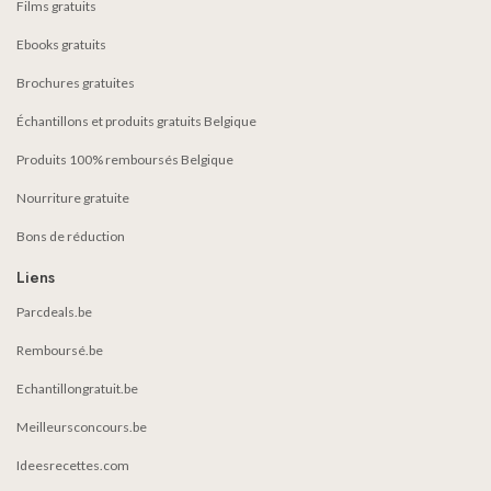
Films gratuits
Ebooks gratuits
Brochures gratuites
Échantillons et produits gratuits Belgique
Produits 100% remboursés Belgique
Nourriture gratuite
Bons de réduction
Liens
Parcdeals.be
Remboursé.be
Echantillongratuit.be
Meilleursconcours.be
Ideesrecettes.com