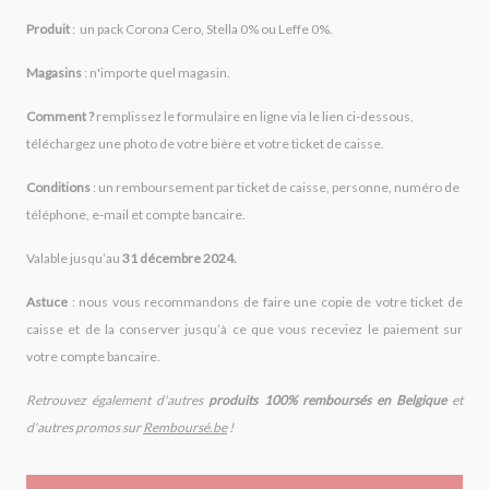
Produit
: un pack Corona Cero, Stella 0% ou Leffe 0%.
Magasins
: n'importe quel magasin.
Comment ?
remplissez le formulaire en ligne via le lien ci-dessous,
téléchargez une photo de votre bière et votre ticket de caisse.
Conditions
: un remboursement par ticket de caisse, personne, numéro de
téléphone, e-mail et compte bancaire.
Valable jusqu’au
31 décembre 2024.
Astuce
: nous vous recommandons de faire une copie de votre ticket de
caisse et de la conserver jusqu’à ce que vous receviez le paiement sur
votre compte bancaire.
Retrouvez également d'autres
produits 100% remboursés en Belgique
et
d'autres promos sur
Remboursé.be
!