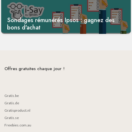
Sondages rémunérés Ipsos : gagnez des
bons d'achat
Offres gratuites chaque jour !
Gratis.be
Gratis.de
Gratisproduct.nl
Gratis.se
Freebies.com.au