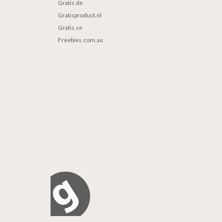
Gratis.de
Gratisproduct.nl
Gratis.se
Freebies.com.au