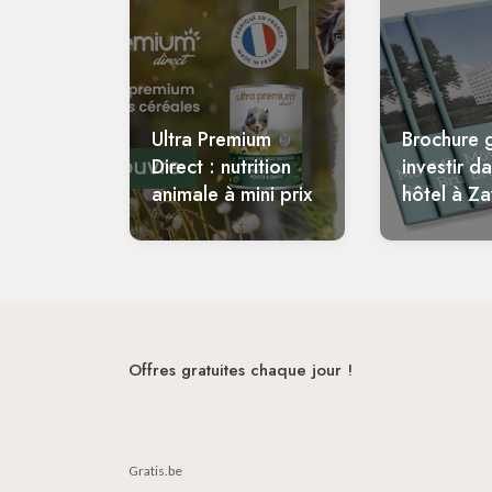
1
Ultra Premium
Brochure g
Direct : nutrition
investir d
animale à mini prix
hôtel à Z
Offres gratuites chaque jour !
Gratis.be