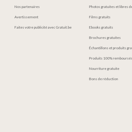
Nos partenaires
Photos gratuites et libres d
Avertissement
Films gratuits
Faites votre publicité avec Gratuit.be
Ebooks gratuits
Brochures gratuites
Échantillons et produits gr
Produits 100% remboursés
Nourriture gratuite
Bons de réduction