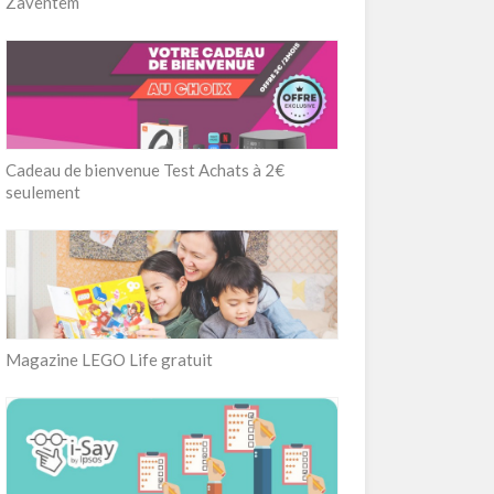
Zaventem
Cadeau de bienvenue Test Achats à 2€
seulement
Magazine LEGO Life gratuit