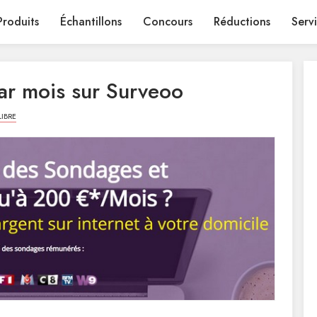
Produits
Échantillons
Concours
Réductions
Serv
r mois sur Surveoo
LIBRE