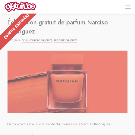
{OFFRE EXPIRÉE}
Échantillon gratuit de parfum Narciso
Rodriguez
15/01/2019 ·
ÉCHANTILLONS GRATUITS
,
PRODUITS GRATUITS
Découvrez la chaleur vibrante du nouvel opus Narciso Rodriguez.