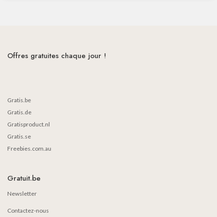
Offres gratuites chaque jour !
Gratis.be
Gratis.de
Gratisproduct.nl
Gratis.se
Freebies.com.au
Gratuit.be
Newsletter
Contactez-nous