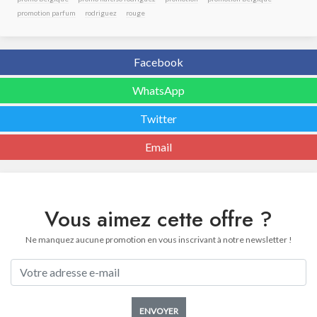
promotion parfum
rodriguez
rouge
Facebook
WhatsApp
Twitter
Email
Vous aimez cette offre ?
Ne manquez aucune promotion en vous inscrivant à notre newsletter !
ENVOYER