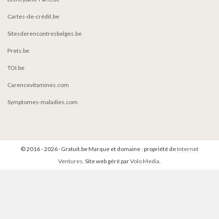
Cartes-de-crédit.be
Sitesderencontresbelges.be
Prets.be
TOI.be
Carencevitamines.com
Symptomes-maladies.com
© 2016 - 2026 · Gratuit.be Marque et domaine : propriété de
Internet
Ventures
. Site web géré par
Volo Media
.