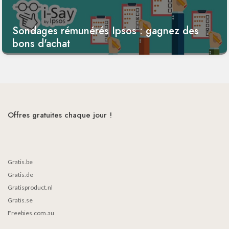
Sondages rémunérés Ipsos : gagnez des
bons d'achat
Offres gratuites chaque jour !
Gratis.be
Gratis.de
Gratisproduct.nl
Gratis.se
Freebies.com.au