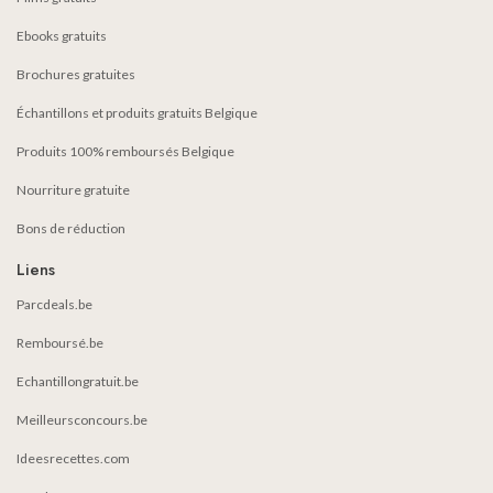
Ebooks gratuits
Brochures gratuites
Échantillons et produits gratuits Belgique
Produits 100% remboursés Belgique
Nourriture gratuite
Bons de réduction
Liens
Parcdeals.be
Remboursé.be
Echantillongratuit.be
Meilleursconcours.be
Ideesrecettes.com