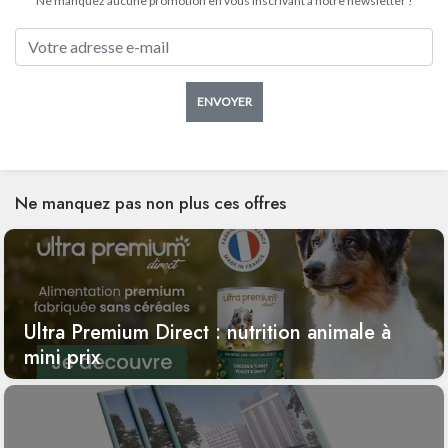
Ne manquez aucune promotion en vous inscrivant à notre newsletter !
ENVOYER
Ne manquez pas non plus ces offres
Ultra Premium Direct : nutrition animale à
mini prix