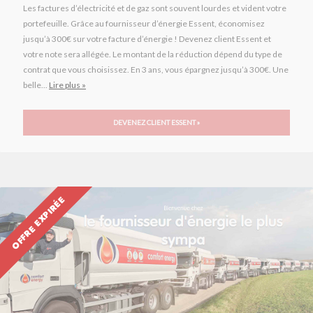
Les factures d’électricité et de gaz sont souvent lourdes et vident votre
portefeuille. Grâce au fournisseur d’énergie Essent, économisez
jusqu’à 300€ sur votre facture d’énergie ! Devenez client Essent et
votre note sera allégée. Le montant de la réduction dépend du type de
contrat que vous choisissez. En 3 ans, vous épargnez jusqu’à 300€. Une
belle...
Lire plus »
DEVENEZ CLIENT ESSENT »
OFFRE EXPIRÉE