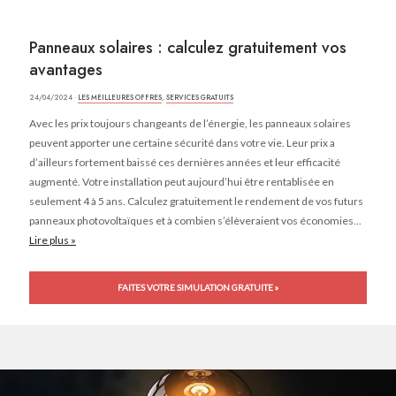
Panneaux solaires : calculez gratuitement vos
avantages
24/04/2024 ·
LES MEILLEURES OFFRES
,
SERVICES GRATUITS
Avec les prix toujours changeants de l’énergie, les panneaux solaires
peuvent apporter une certaine sécurité dans votre vie. Leur prix a
d’ailleurs fortement baissé ces dernières années et leur efficacité
augmenté. Votre installation peut aujourd’hui être rentablisée en
seulement 4 à 5 ans. Calculez gratuitement le rendement de vos futurs
panneaux photovoltaïques et à combien s’élèveraient vos économies...
Lire plus »
FAITES VOTRE SIMULATION GRATUITE »