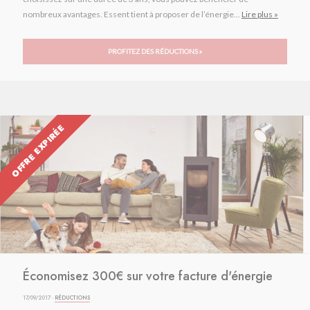
nombreux avantages. Essent tient à proposer de l’énergie...
Lire plus »
PROFITEZ DES RÉDUCTIONS »
OFFRE EXPIRÉE
Économisez 300€ sur votre facture d'énergie
17/09/2017 ·
RÉDUCTIONS