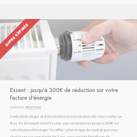
OFFRE EXPIRÉE
Essent : jusqu'à 300€ de réduction sur votre
facture d'énergie
25/05/2018 ·
RÉDUCTIONS
L’utilisation de gaz et d’électricité à la maison peut vite vous coûter un
bras. En devenant client Essent, vous économisez jusqu’à 300€ sur
votre facture d’énergie ! En effet, selon le type de contrat que vous
choisissez sur une durée de 3 ans, vous pouvez bénéficier de