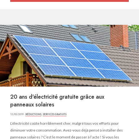
20 ans d'électricité gratuite grâce aux
panneaux solaires
13/05/2019 ·
RÉDUCTIONS
,
SERVICES GRATUITS
L’électricité coûte horriblement cher, malgré tous vos efforts pour
diminuer votre consommation. Avez-vous déjà pensé à installer des
panneaux solaires ? C’est le moment de passer à l’acte ! Si vous les