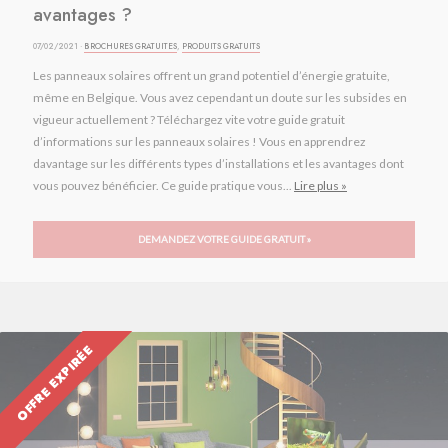
avantages ?
07/02/2021 ·
BROCHURES GRATUITES
,
PRODUITS GRATUITS
Les panneaux solaires offrent un grand potentiel d’énergie gratuite,
même en Belgique. Vous avez cependant un doute sur les subsides en
vigueur actuellement ? Téléchargez vite votre guide gratuit
d’informations sur les panneaux solaires ! Vous en apprendrez
davantage sur les différents types d’installations et les avantages dont
vous pouvez bénéficier. Ce guide pratique vous...
Lire plus »
DEMANDEZ VOTRE GUIDE GRATUIT »
OFFRE EXPIRÉE