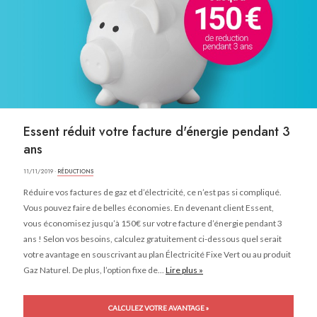
Essent réduit votre facture d'énergie pendant 3
ans
11/11/2019 ·
RÉDUCTIONS
Réduire vos factures de gaz et d’électricité, ce n’est pas si compliqué.
Vous pouvez faire de belles économies. En devenant client Essent,
vous économisez jusqu’à 150€ sur votre facture d’énergie pendant 3
ans ! Selon vos besoins, calculez gratuitement ci-dessous quel serait
votre avantage en souscrivant au plan Électricité Fixe Vert ou au produit
Gaz Naturel. De plus, l’option fixe de...
Lire plus »
CALCULEZ VOTRE AVANTAGE »