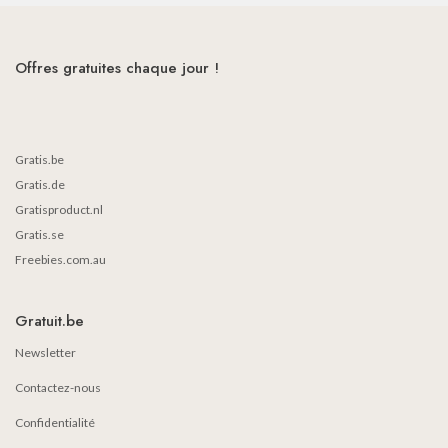
Offres gratuites chaque jour !
Gratis.be
Gratis.de
Gratisproduct.nl
Gratis.se
Freebies.com.au
Gratuit.be
Newsletter
Contactez-nous
Confidentialité