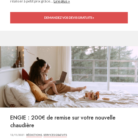
réaliser à petit prix grâce...
Lire plus »
DEMANDEZ VOS DEVIS GRATUITS »
ENGIE : 200€ de remise sur votre nouvelle
chaudière
12/11/2021 ·
RÉDUCTIONS
,
SERVICES GRATUITS