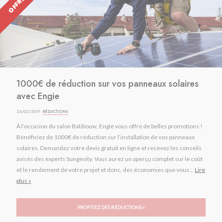
1000€ de réduction sur vos panneaux solaires
avec Engie
24/02/2019 ·
RÉDUCTIONS
À l’occasion du salon Batibouw, Engie vous offre de belles promotions !
Bénéficiez de 1000€ de réduction sur l’installation de vos panneaux
solaires. Demandez votre devis gratuit en ligne et recevez les conseils
avisés des experts Sungevity. Vous aurez un aperçu complet sur le coût
et le rendement de votre projet et donc, des économies que vous...
Lire
plus »
PROFITEZ DES RÉDUCTIONS »