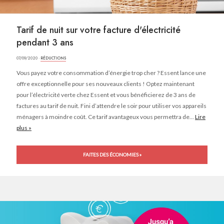
Tarif de nuit sur votre facture d'électricité
pendant 3 ans
07/09/2020 ·
RÉDUCTIONS
Vous payez votre consommation d’énergie trop cher ? Essent lance une
offre exceptionnelle pour ses nouveaux clients ! Optez maintenant
pour l’électricité verte chez Essent et vous bénéficierez de 3 ans de
factures au tarif de nuit. Fini d’attendre le soir pour utiliser vos appareils
ménagers à moindre coût. Ce tarif avantageux vous permettra de...
Lire
plus »
FAITES DES ÉCONOMIES »