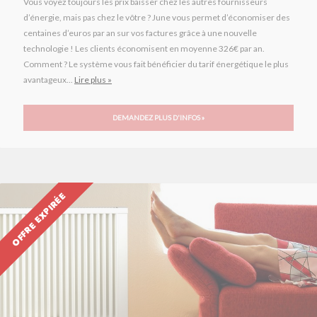
Vous voyez toujours les prix baisser chez les autres fournisseurs
d’énergie, mais pas chez le vôtre ? June vous permet d’économiser des
centaines d’euros par an sur vos factures grâce à une nouvelle
technologie ! Les clients économisent en moyenne 326€ par an.
Comment ? Le système vous fait bénéficier du tarif énergétique le plus
avantageux...
Lire plus »
DEMANDEZ PLUS D'INFOS »
OFFRE EXPIRÉE