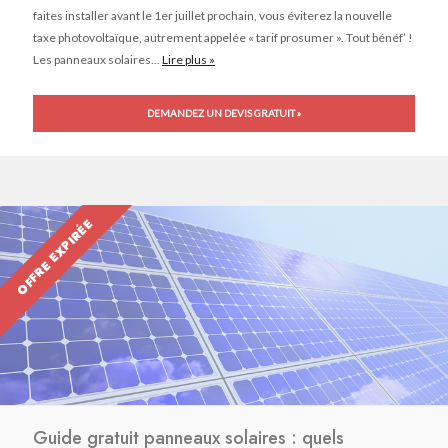
faites installer avant le 1er juillet prochain, vous éviterez la nouvelle
taxe photovoltaïque, autrement appelée « tarif prosumer ». Tout bénéf’ !
Les panneaux solaires...
Lire plus »
DEMANDEZ UN DEVIS GRATUIT »
OFFRE EXPIRÉE
Guide gratuit panneaux solaires : quels