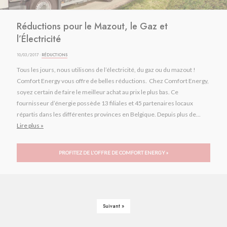
Réductions pour le Mazout, le Gaz et
l’Électricité
10/03/2017 ·
RÉDUCTIONS
Tous les jours, nous utilisons de l’électricité, du gaz ou du mazout !
Comfort Energy vous offre de belles réductions. Chez Comfort Energy,
soyez certain de faire le meilleur achat au prix le plus bas. Ce
fournisseur d’énergie possède 13 filiales et 45 partenaires locaux
répartis dans les différentes provinces en Belgique. Depuis plus de...
Lire plus »
PROFITEZ DE L'OFFRE DE COMFORT ENERGY »
Suivant »