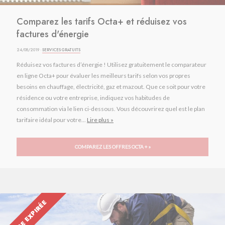
Comparez les tarifs Octa+ et réduisez vos
factures d'énergie
24/08/2019 ·
SERVICES GRATUITS
Réduisez vos factures d’énergie ! Utilisez gratuitement le comparateur
en ligne Octa+ pour évaluer les meilleurs tarifs selon vos propres
besoins en chauffage, électricité, gaz et mazout. Que ce soit pour votre
résidence ou votre entreprise, indiquez vos habitudes de
consommation via le lien ci-dessous. Vous découvrirez quel est le plan
tarifaire idéal pour votre...
Lire plus »
COMPAREZ LES OFFRES OCTA + »
OFFRE EXPIRÉE