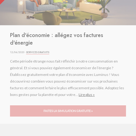
Plan d'économie : allégez vos factures
d'énergie
12/04/2020 ·
SERVICES GRATUITS
Cette période étrange nous fait réfléchir à notre consommation en
général. Et si vous pouviez également économiser de l’énergie ?
Établissez gratuitement votre plan d’économie avec Luminus ! Vous
découvrirez combien vous pouvez économiser sur vos prochaines
factures et comment le faire le plus efficacement possible. Adoptez les
bons gestes pour la planète et pour votre...
Lire plus »
FAITES LA SIMULATION GRATUITE »