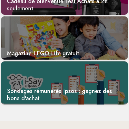
Cadeau de bienvenue Test Achats à 2€
seulement
Magazine LEGO Life gratuit
Sondages rémunérés Ipsos : gagnez des
bons d'achat