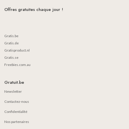
Offres gratuites chaque jour !
Gratis.be
Gratis.de
Gratisproduct.nl
Gratis.se
Freebies.com.au
Gratuit.be
Newsletter
Contactez-nous
Confidentialité
Nos partenaires