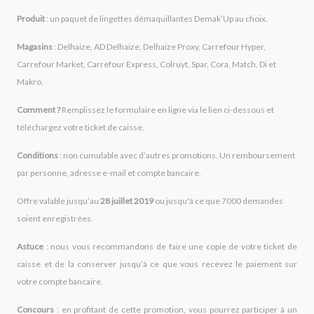
Produit
: un paquet de lingettes démaquillantes Demak’Up au choix.
Magasins
: Delhaize, AD Delhaize, Delhaize Proxy, Carrefour Hyper,
Carrefour Market, Carrefour Express, Colruyt, Spar, Cora, Match, Di et
Makro.
Comment ?
Remplissez le formulaire en ligne via le lien ci-dessous et
téléchargez votre ticket de caisse.
Conditions
: non cumulable avec d’autres promotions. Un remboursement
par personne, adresse e-mail et compte bancaire.
Offre valable jusqu’au
28 juillet 2019
ou jusqu'à ce que 7000 demandes
soient enregistrées.
Astuce
: nous vous recommandons de faire une copie de votre ticket de
caisse et de la conserver jusqu’à ce que vous recevez le paiement sur
votre compte bancaire.
Concours
: en profitant de cette promotion, vous pourrez participer à un