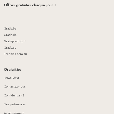
Offres gratuites chaque jour !
Gratis.be
Gratis.de
Gratisproduct.nl
Gratis.se
Freebies.com.au
Gratuit.be
Newsletter
Contactez-nous
Confidentialité
Nos partenaires
Avertissement