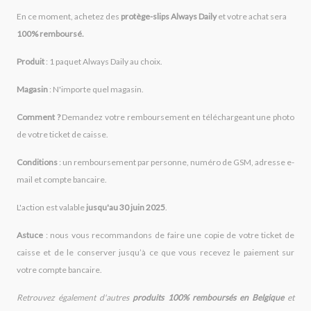
En ce moment, achetez des
protège-slips Always Daily
et votre achat sera
100% remboursé.
Produit
: 1 paquet Always Daily au choix.
Magasin
: N'importe quel magasin.
Comment ?
Demandez votre remboursement en téléchargeant une photo
de votre ticket de caisse.
Conditions
: un remboursement par personne, numéro de GSM, adresse e-
mail et compte bancaire.
L'action est valable
jusqu'au 30 juin 2025
.
Astuce
: nous vous recommandons de faire une copie de votre ticket de
caisse et de le conserver jusqu’à ce que vous recevez le paiement sur
votre compte bancaire.
Retrouvez également d'autres
produits 100% remboursés en Belgique
et