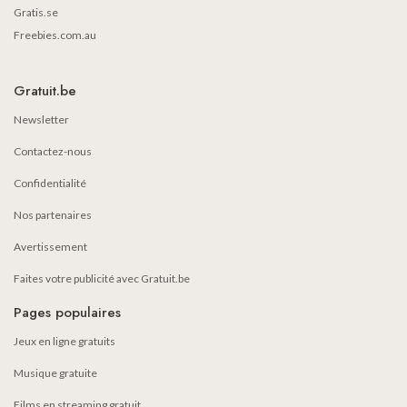
Gratis.se
Freebies.com.au
Gratuit.be
Newsletter
Contactez-nous
Confidentialité
Nos partenaires
Avertissement
Faites votre publicité avec Gratuit.be
Pages populaires
Jeux en ligne gratuits
Musique gratuite
Films en streaming gratuit