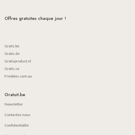
Offres gratuites chaque jour !
Gratis.be
Gratis.de
Gratisproduct.nl
Gratis.se
Freebies.com.au
Gratuit.be
Newsletter
Contactez-nous
Confidentialité