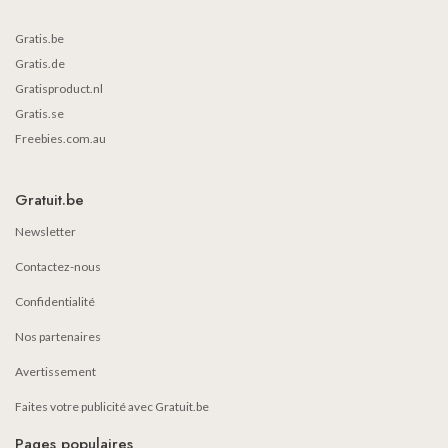
Gratis.be
Gratis.de
Gratisproduct.nl
Gratis.se
Freebies.com.au
Gratuit.be
Newsletter
Contactez-nous
Confidentialité
Nos partenaires
Avertissement
Faites votre publicité avec Gratuit.be
Pages populaires