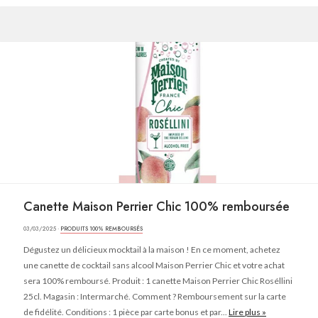
Canette Maison Perrier Chic 100% remboursée
03/03/2025 ·
PRODUITS 100% REMBOURSÉS
Dégustez un délicieux mocktail à la maison ! En ce moment, achetez
une canette de cocktail sans alcool Maison Perrier Chic et votre achat
sera 100% remboursé. Produit : 1 canette Maison Perrier Chic Roséllini
25cl. Magasin : Intermarché. Comment ? Remboursement sur la carte
de fidélité. Conditions : 1 pièce par carte bonus et par...
Lire plus »