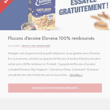
Flocons d'avoine Elovena 100% remboursés
22/11/2024 ·
PRODUITS 100% REMBOURSÉS
Mangez sain et gourmand au petit-déjeuner ou au goûter avec Elovena.
En ce moment, achetez un paquet de flocons d’avoine Elovena et votre
achat sera 100% remboursé. Produit : 1 paquet de flocons d’avoine
complet Elovena 1kg. Magasin : Colruyt ou OKay. Comment ? Envoyez
une photo de votre ticket de caisse via un lien...
Lire plus »
DEMANDEZ VOTRE REMBOURSEMENT »