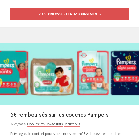
PLUS D'INFOS SUR LE REMBOURSEMENT »
5€ remboursés sur les couches Pampers
24/01/2025 ·
PRODUITS 100% REMBOURSÉS
,
RÉDUCTIONS
Privilégiez le confort pour votre nouveau-né ! Achetez des couches