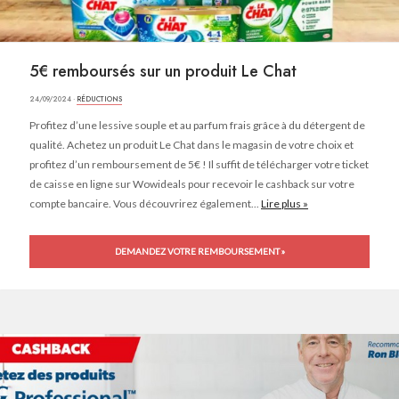
5€ remboursés sur un produit Le Chat
24/09/2024 ·
RÉDUCTIONS
Profitez d’une lessive souple et au parfum frais grâce à du détergent de
qualité. Achetez un produit Le Chat dans le magasin de votre choix et
profitez d’un remboursement de 5€ ! Il suffit de télécharger votre ticket
de caisse en ligne sur Wowideals pour recevoir le cashback sur votre
compte bancaire. Vous découvrirez également...
Lire plus »
DEMANDEZ VOTRE REMBOURSEMENT »