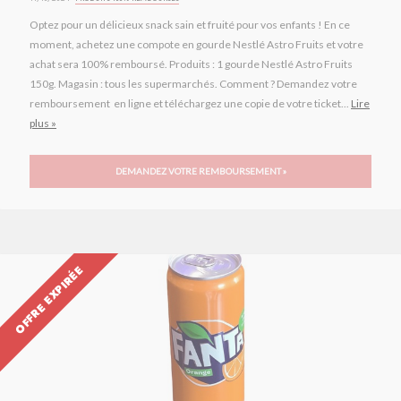
Optez pour un délicieux snack sain et fruité pour vos enfants ! En ce
moment, achetez une compote en gourde Nestlé Astro Fruits et votre
achat sera 100% remboursé. Produits : 1 gourde Nestlé Astro Fruits
150g. Magasin : tous les supermarchés. Comment ? Demandez votre
remboursement en ligne et téléchargez une copie de votre ticket...
Lire
plus »
DEMANDEZ VOTRE REMBOURSEMENT »
OFFRE EXPIRÉE