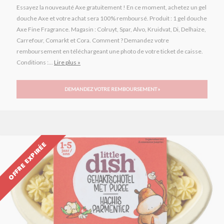
Essayez la nouveauté Axe gratuitement ! En ce moment, achetez un gel
douche Axe et votre achat sera 100% remboursé. Produit : 1 gel douche
Axe Fine Fragrance. Magasin : Colruyt, Spar, Alvo, Kruidvat, Di, Delhaize,
Carrefour, Comarkt et Cora. Comment ? Demandez votre
remboursement en téléchargeant une photo de votre ticket de caisse.
Conditions :...
Lire plus »
DEMANDEZ VOTRE REMBOURSEMENT »
OFFRE EXPIRÉE