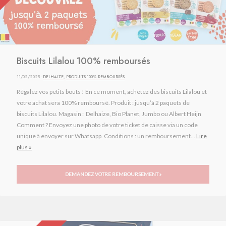
Biscuits Lilalou 100% remboursés
11/02/2025 ·
DELHAIZE
,
PRODUITS 100% REMBOURSÉS
Régalez vos petits bouts ! En ce moment, achetez des biscuits Lilalou et
votre achat sera 100% remboursé. Produit : jusqu’à 2 paquets de
biscuits Lilalou. Magasin : Delhaize, Bio Planet, Jumbo ou Albert Heijn
Comment ? Envoyez une photo de votre ticket de caisse via un code
unique à envoyer sur Whatsapp. Conditions : un remboursement...
Lire
plus »
DEMANDEZ VOTRE REMBOURSEMENT »