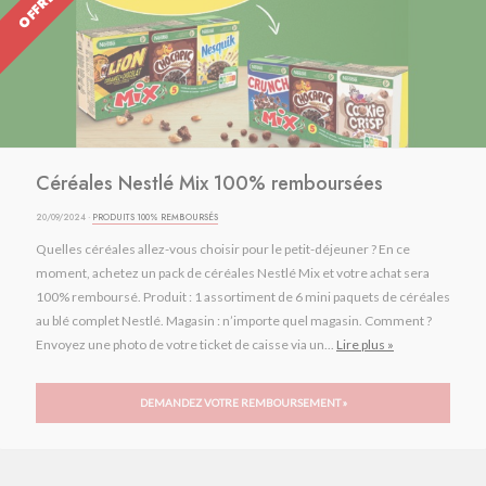
Céréales Nestlé Mix 100% remboursées
20/09/2024 ·
PRODUITS 100% REMBOURSÉS
Quelles céréales allez-vous choisir pour le petit-déjeuner ? En ce
moment, achetez un pack de céréales Nestlé Mix et votre achat sera
100% remboursé. Produit : 1 assortiment de 6 mini paquets de céréales
au blé complet Nestlé. Magasin : n’importe quel magasin. Comment ?
Envoyez une photo de votre ticket de caisse via un...
Lire plus »
DEMANDEZ VOTRE REMBOURSEMENT »