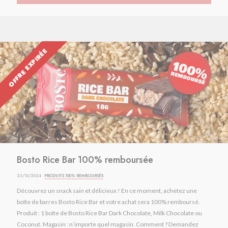
OFFRE EXPIRÉE
Bosto Rice Bar 100% remboursée
23/10/2024 ·
PRODUITS 100% REMBOURSÉS
Découvrez un snack sain et délicieux ! En ce moment, achetez une
boîte de barres Bosto Rice Bar et votre achat sera 100% remboursé.
Produit : 1 boîte de Bosto Rice Bar Dark Chocolate, Milk Chocolate ou
Coconut. Magasin : n’importe quel magasin. Comment ? Demandez