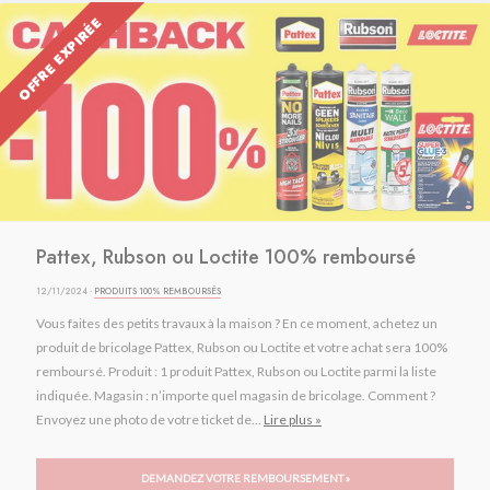
OFFRE EXPIRÉE
Pattex, Rubson ou Loctite 100% remboursé
12/11/2024 ·
PRODUITS 100% REMBOURSÉS
Vous faites des petits travaux à la maison ? En ce moment, achetez un
produit de bricolage Pattex, Rubson ou Loctite et votre achat sera 100%
remboursé. Produit : 1 produit Pattex, Rubson ou Loctite parmi la liste
indiquée. Magasin : n’importe quel magasin de bricolage. Comment ?
Envoyez une photo de votre ticket de...
Lire plus »
DEMANDEZ VOTRE REMBOURSEMENT »