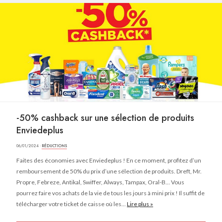
-50% cashback sur une sélection de produits
Enviedeplus
06/01/2024 ·
RÉDUCTIONS
Faites des économies avec Enviedeplus ! En ce moment, profitez d’un
remboursement de 50% du prix d’une sélection de produits. Dreft, Mr.
Propre, Febreze, Antikal, Swiffer, Always, Tampax, Oral-B… Vous
pourrez faire vos achats de la vie de tous les jours à mini prix ! Il suffit de
télécharger votre ticket de caisse où les...
Lire plus »