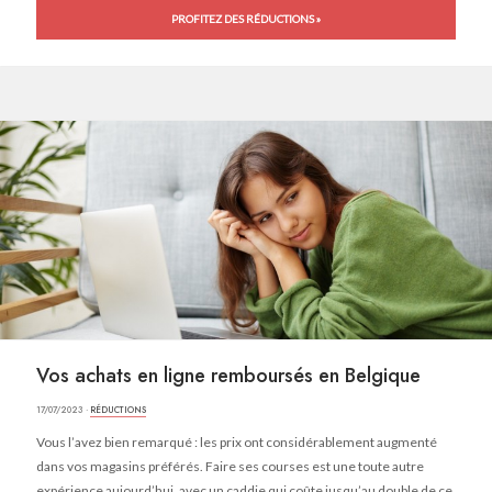
PROFITEZ DES RÉDUCTIONS »
Vos achats en ligne remboursés en Belgique
17/07/2023 ·
RÉDUCTIONS
Vous l’avez bien remarqué : les prix ont considérablement augmenté
dans vos magasins préférés. Faire ses courses est une toute autre
expérience aujourd’hui, avec un caddie qui coûte jusqu’au double de ce