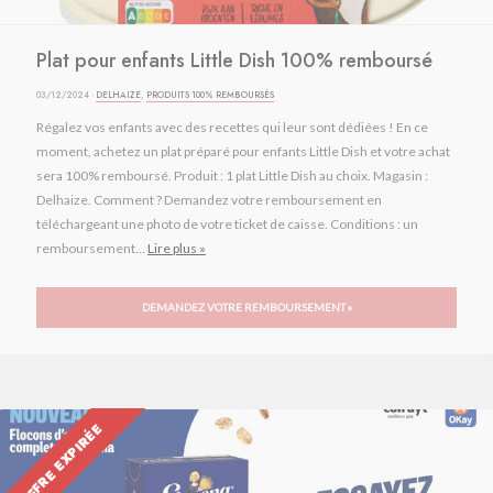
Plat pour enfants Little Dish 100% remboursé
03/12/2024 ·
DELHAIZE
,
PRODUITS 100% REMBOURSÉS
Régalez vos enfants avec des recettes qui leur sont dédiées ! En ce
moment, achetez un plat préparé pour enfants Little Dish et votre achat
sera 100% remboursé. Produit : 1 plat Little Dish au choix. Magasin :
Delhaize. Comment ? Demandez votre remboursement en
téléchargeant une photo de votre ticket de caisse. Conditions : un
remboursement...
Lire plus »
DEMANDEZ VOTRE REMBOURSEMENT »
OFFRE EXPIRÉE