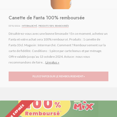
Canette de Fanta 100% remboursée
07/10/2024 ·
INTERMARCHÉ
,
PRODUITS 100% REMBOURSÉS
Désaltérez-vous avec une bonne limonade ! En ce moment, achetez un
Fanta et votre achat sera 100% remboursé. Produits : 1 canette de
Fanta 33cl. Magasin : Intermarché. Comment ? Remboursement sur la
carte de fidélité. Conditions : 1 pièce par carte bonus et par ménage.
Offre valable jusqu’au 13 octobre 2024. Astuce : nous vous
recommandons de faire...
Lire plus »
PLUS D'INFOS SUR LE REMBOURSEMENT »
OFFRE EXPIRÉE