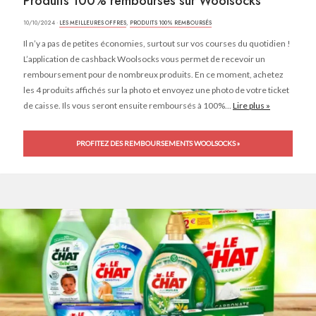
Produits 100% remboursés sur Woolsocks
10/10/2024 ·
LES MEILLEURES OFFRES
,
PRODUITS 100% REMBOURSÉS
Il n’y a pas de petites économies, surtout sur vos courses du quotidien !
L’application de cashback Woolsocks vous permet de recevoir un
remboursement pour de nombreux produits. En ce moment, achetez
les 4 produits affichés sur la photo et envoyez une photo de votre ticket
de caisse. Ils vous seront ensuite remboursés à 100%...
Lire plus »
PROFITEZ DES REMBOURSEMENTS WOOLSOCKS »