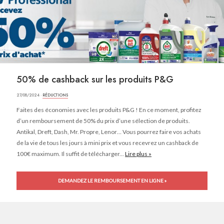
50% de cashback sur les produits P&G
27/08/2024 ·
RÉDUCTIONS
Faites des économies avec les produits P&G ! En ce moment, profitez
d’un remboursement de 50% du prix d’une sélection de produits.
Antikal, Dreft, Dash, Mr. Propre, Lenor… Vous pourrez faire vos achats
de la vie de tous les jours à mini prix et vous recevrez un cashback de
100€ maximum. Il suffit de télécharger...
Lire plus »
DEMANDEZ LE REMBOURSEMENT EN LIGNE »