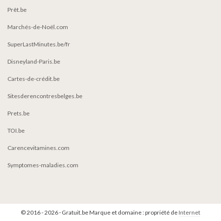
Prêt.be
Marchés-de-Noël.com
SuperLastMinutes.be/fr
Disneyland-Paris.be
Cartes-de-crédit.be
Sitesderencontresbelges.be
Prets.be
TOI.be
Carencevitamines.com
Symptomes-maladies.com
© 2016 - 2026 · Gratuit.be Marque et domaine : propriété de
Internet