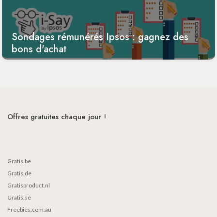
Sondages rémunérés Ipsos : gagnez des
bons d'achat
Offres gratuites chaque jour !
Gratis.be
Gratis.de
Gratisproduct.nl
Gratis.se
Freebies.com.au