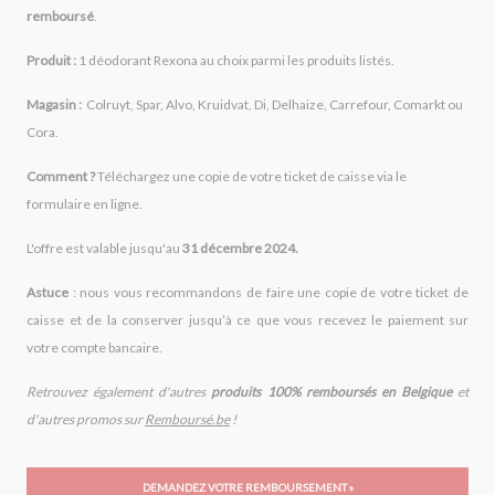
remboursé
.
Produit :
1 déodorant Rexona au choix parmi les produits listés.
Magasin :
Colruyt, Spar, Alvo, Kruidvat, Di, Delhaize, Carrefour, Comarkt ou
Cora.
Comment ?
Téléchargez une copie de votre ticket de caisse via le
formulaire en ligne.
L'offre est valable jusqu'au
31 décembre 2024.
Astuce
: nous vous recommandons de faire une copie de votre ticket de
caisse et de la conserver jusqu’à ce que vous recevez le paiement sur
votre compte bancaire.
Retrouvez également d'autres
produits 100% remboursés en Belgique
et
d'autres promos sur
Remboursé.be
!
DEMANDEZ VOTRE REMBOURSEMENT »