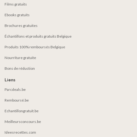
Films gratuits
Ebooks gratuits
Brochures gratuites
Échantillons et produits gratuits Belgique
Produits 100% remboursés Belgique
Nourriture gratuite
Bons de réduction
Liens
Parcdeals.be
Remboursé.be
Echantillongratuit.be
Meilleursconcours.be
Ideesrecettes.com