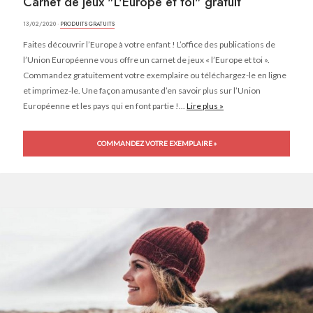
Carnet de jeux "L'Europe et toi" gratuit
13/02/2020 ·
PRODUITS GRATUITS
Faites découvrir l’Europe à votre enfant ! L’office des publications de
l’Union Européenne vous offre un carnet de jeux « l’Europe et toi ».
Commandez gratuitement votre exemplaire ou téléchargez-le en ligne
et imprimez-le. Une façon amusante d’en savoir plus sur l’Union
Européenne et les pays qui en font partie !...
Lire plus »
COMMANDEZ VOTRE EXEMPLAIRE »