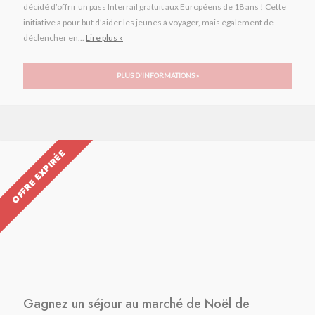
décidé d’offrir un pass Interrail gratuit aux Européens de 18 ans ! Cette
initiative a pour but d’aider les jeunes à voyager, mais également de
déclencher en...
Lire plus »
PLUS D'INFORMATIONS »
OFFRE EXPIRÉE
Gagnez un séjour au marché de Noël de