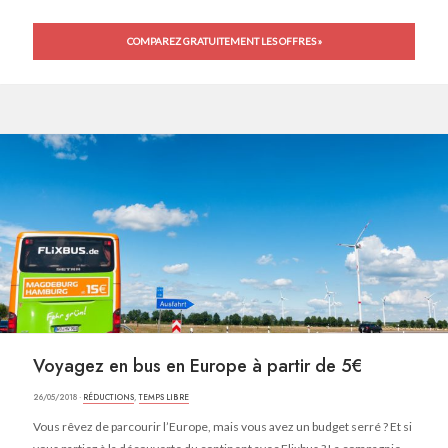
COMPAREZ GRATUITEMENT LES OFFRES »
Voyagez en bus en Europe à partir de 5€
26/05/2018 ·
RÉDUCTIONS
,
TEMPS LIBRE
Vous rêvez de parcourir l’Europe, mais vous avez un budget serré ? Et si