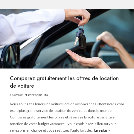
Comparez gratuitement les offres de location
de voiture
23/07/2018 ·
SERVICES GRATUITS
Vous souhaitez louer une voiture lors de vos vacances ? Rentalcars.com
est le plus grand service de location de véhicules dans le monde.
Comparez gratuitement les offres et réservez la voiture parfaite en
fonction de votre budget vacances ! Vous choisissez le lieu où vous
serez pris en charge et vous restituez l’auto lors de...
Lire plus »