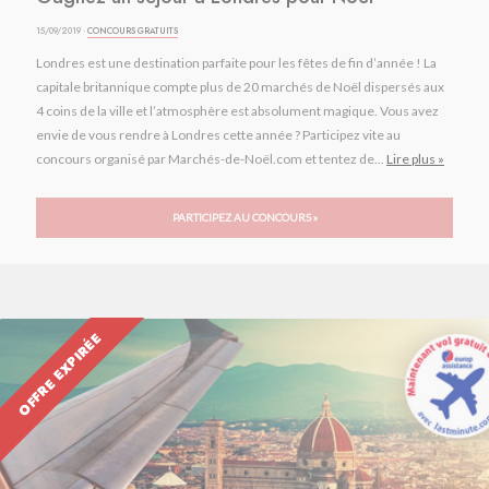
15/09/2019 ·
CONCOURS GRATUITS
Londres est une destination parfaite pour les fêtes de fin d’année ! La
capitale britannique compte plus de 20 marchés de Noël dispersés aux
4 coins de la ville et l’atmosphère est absolument magique. Vous avez
envie de vous rendre à Londres cette année ? Participez vite au
concours organisé par Marchés-de-Noël.com et tentez de...
Lire plus »
PARTICIPEZ AU CONCOURS »
OFFRE EXPIRÉE