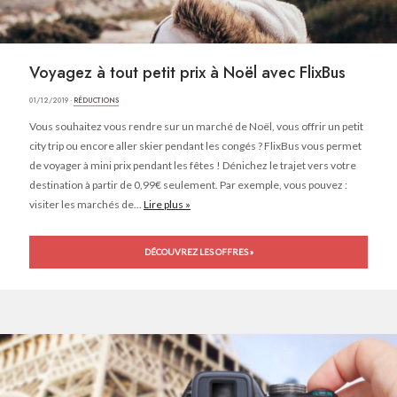
Voyagez à tout petit prix à Noël avec FlixBus
01/12/2019 ·
RÉDUCTIONS
Vous souhaitez vous rendre sur un marché de Noël, vous offrir un petit
city trip ou encore aller skier pendant les congés ? FlixBus vous permet
de voyager à mini prix pendant les fêtes ! Dénichez le trajet vers votre
destination à partir de 0,99€ seulement. Par exemple, vous pouvez :
visiter les marchés de...
Lire plus »
DÉCOUVREZ LES OFFRES »