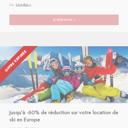
La...
Lire plus »
JE VOTE POUR... »
OFFRE EXPIRÉE
Jusqu'à -60% de réduction sur votre location de
ski en Europe