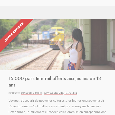
OFFRE EXPIRÉE
15 000 pass Interrail offerts aux jeunes de 18
ans
30/11/2018 ·
CONCOURS GRATUITS
,
SERVICES GRATUITS
,
TEMPS LIBRE
Voyager, découvrir de nouvelles cultures… les jeunes ont souvent soif
d’aventure mais n’ont malheureusement pas les moyens financiers.
Cette année, le Parlement européen et la Commission européenne ont