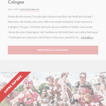
Cologne
28/11/2018 ·
CONCOURS GRATUITS
Envie de découvrir l’un des plus beaux marchés de Noël en Europe ?
Marchés-de-Noël.com vous offre un week-end pour 2 personnes à
Cologne ! En jeu : 2 tickets de train et une nuitée à l’hôtel. L’occasion
rêvée de vous imprégner de l’ambiance de Noël dans un cadre féérique
! Participez au concours via le lien ci-dessous avant le 15...
Lire plus »
PARTICIPEZ AU CONCOURS »
OFFRE EXPIRÉE