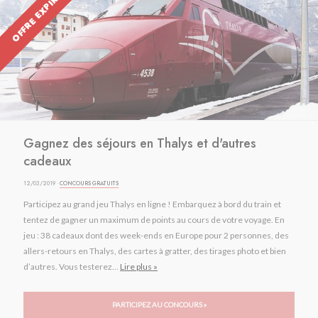
OFFRE EXPIRÉE
Gagnez des séjours en Thalys et d'autres
cadeaux
12/03/2019 ·
CONCOURS GRATUITS
Participez au grand jeu Thalys en ligne ! Embarquez à bord du train et
tentez de gagner un maximum de points au cours de votre voyage. En
jeu : 38 cadeaux dont des week-ends en Europe pour 2 personnes, des
allers-retours en Thalys, des cartes à gratter, des tirages photo et bien
d’autres. Vous testerez...
Lire plus »
PARTICIPEZ AU CONCOURS »