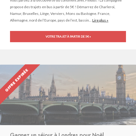
vous partiez à la découverte du continent avec Flixbus ? La compagnie
propose des trajets en bus à partir de 5€ ! Démarrez de Charleroi,
Namur, Bruxelles, Liège, Verviers, Mons ou Bastogne. France,
Allemagne, nord de l’Europe, pays de l’est, bassin...
Lire plus »
VOTRE TRAJET À PARTIR DE 5€ »
OFFRE EXPIRÉE
Gagnez un séjour à Londres pour Noël