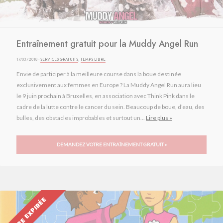
Entraînement gratuit pour la Muddy Angel Run
17/03/2018 ·
SERVICES GRATUITS
,
TEMPS LIBRE
Envie de participer à la meilleure course dans la boue destinée
exclusivement aux femmes en Europe ? La Muddy Angel Run aura lieu
le 9 juin prochain à Bruxelles, en association avec Think Pink dans le
cadre de la lutte contre le cancer du sein. Beaucoup de boue, d’eau, des
bulles, des obstacles improbables et surtout un...
Lire plus »
DEMANDEZ VOTRE ENTRAÎNEMENT GRATUIT »
OFFRE EXPIRÉE