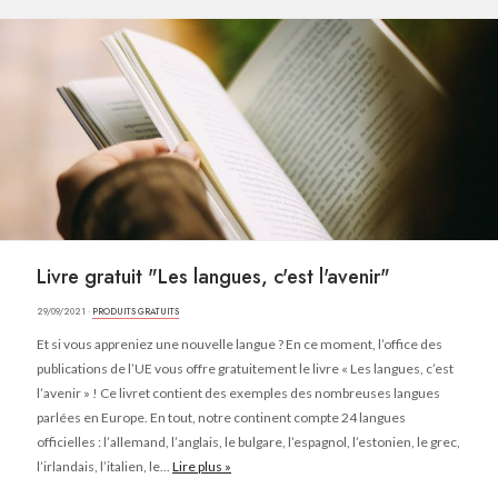
Livre gratuit "Les langues, c'est l'avenir"
29/09/2021 ·
PRODUITS GRATUITS
Et si vous appreniez une nouvelle langue ? En ce moment, l’office des
publications de l’UE vous offre gratuitement le livre « Les langues, c’est
l’avenir » ! Ce livret contient des exemples des nombreuses langues
parlées en Europe. En tout, notre continent compte 24 langues
officielles : l’allemand, l’anglais, le bulgare, l’espagnol, l’estonien, le grec,
l’irlandais, l’italien, le...
Lire plus »