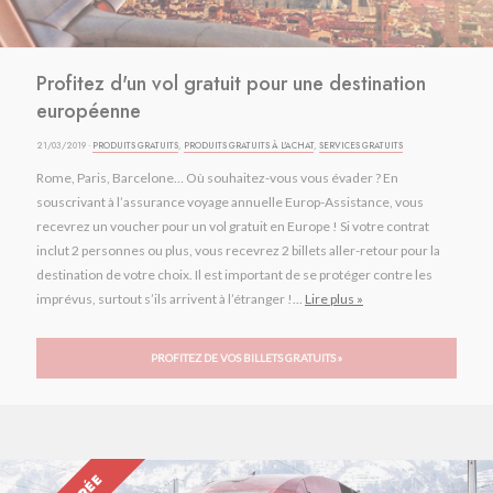
Profitez d'un vol gratuit pour une destination
européenne
21/03/2019 ·
PRODUITS GRATUITS
,
PRODUITS GRATUITS À L'ACHAT
,
SERVICES GRATUITS
Rome, Paris, Barcelone… Où souhaitez-vous vous évader ? En
souscrivant à l’assurance voyage annuelle Europ-Assistance, vous
recevrez un voucher pour un vol gratuit en Europe ! Si votre contrat
inclut 2 personnes ou plus, vous recevrez 2 billets aller-retour pour la
destination de votre choix. Il est important de se protéger contre les
imprévus, surtout s’ils arrivent à l’étranger !...
Lire plus »
PROFITEZ DE VOS BILLETS GRATUITS »