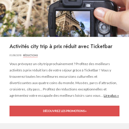
Activités city trip à prix réduit avec Ticketbar
01/09/2018 ·
RÉDUCTIONS
Vous prévoyez un city trip prochainement ? Profitez des meilleurs
activités à prix réduit lors de votre séjour grâce à Ticketbar ! Vous y
trouverez toutes les meilleures excursions culturelles et
divertissantes aux quatre coins du monde. Musées, parcs d’attraction,
croisières, city pass… Profitez de réductions exceptionnelles et
agrémentez votre escapade des meilleurs loisirs sans vous...
Lire plus »
DÉCOUVREZ LES PROMOTIONS »