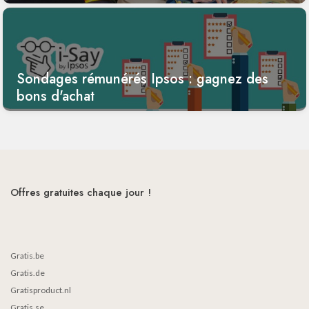
Sondages rémunérés Ipsos : gagnez des
bons d'achat
Offres gratuites chaque jour !
Gratis.be
Gratis.de
Gratisproduct.nl
Gratis.se