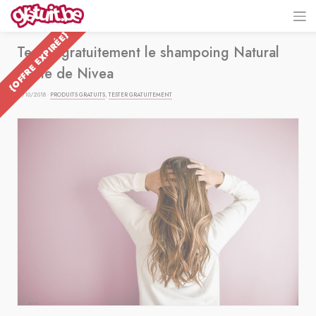
{OFFRE EXPIRÉE}
Testez gratuitement le shampoing Natural
Shine de Nivea
09/10/2018 ·
PRODUITS GRATUITS
,
TESTER GRATUITEMENT